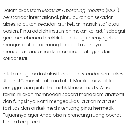
Dalam ekosistem
Modular Operating Theatre
(MOT)
berstandar internasional, pintu bukanlah sekadar
akses. Ia bukan sekadar jalur keluar-masuk staf atau
pasien. Pintu adalah instrumen mekanikal aktif sebagai
garis pertahanan terakhir. Ia berfungsi menyegel dan
mengunci sterilitas ruang bedah. Tujuannya
mencegah ancaman kontaminasi patogen dari
koridor luar.
Inilah mengapa instalasi bedah berstandar Kemenkes
RI dan JCI memiliki aturan ketat. Mereka mewajibkan
penggunaan
pintu hermetik
khusus medis. Artikel
teknis ini akan membedah secara mendalam anatomi
dan fungsinya. Kami mengedukasi jajaran manajer
fasilitas dan arsitek medis tentang
pintu hermetik
.
Tujuannya agar Anda bisa merancang ruang operasi
tanpa kompromi.