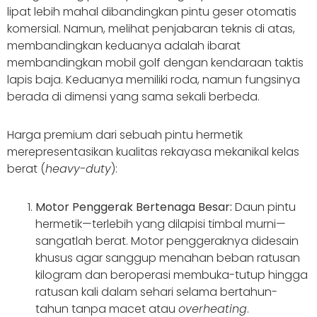
lipat lebih mahal dibandingkan pintu geser otomatis
komersial. Namun, melihat penjabaran teknis di atas,
membandingkan keduanya adalah ibarat
membandingkan mobil golf dengan kendaraan taktis
lapis baja. Keduanya memiliki roda, namun fungsinya
berada di dimensi yang sama sekali berbeda.
Harga premium dari sebuah pintu hermetik
merepresentasikan kualitas rekayasa mekanikal kelas
berat (
heavy-duty
):
Motor Penggerak Bertenaga Besar:
Daun pintu
hermetik—terlebih yang dilapisi timbal murni—
sangatlah berat. Motor penggeraknya didesain
khusus agar sanggup menahan beban ratusan
kilogram dan beroperasi membuka-tutup hingga
ratusan kali dalam sehari selama bertahun-
tahun tanpa macet atau
overheating
.