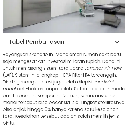
Tabel Pembahasan
Bayangkan skenario ini. Manajemen rumah sakit baru
saja mengesahkan investasi miliaran rupiah. Dana ini
untuk memasang sistem tata udara
Laminar Air Flow
(LAF). Sistem ini dilengkapi HEPA Filter H14 tercanggih.
Dinding ruang operasi juga telah dilapisi
sandwich
panel
anti-bakteri tanpa celah. Sistem kelistrikan medis
pun terpasang sempurna. Namun, semua investasi
mahal tersebut bisa bocor sia-sia. Tingkat sterilitasnya
bisa anjlok hingga 0% hanya karena satu kesalahan
fatal. Kesalahan tersebut adalah salah memilih jenis
pintu.