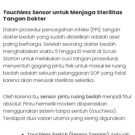
Touchless Sensor
untuk Menjaga Sterilitas
Tangan Dokter
Dalam prosedur pencegahan infeksi (PPI), tangan
dokter bedah yang sudah disterilkan adalah aset
paling berharga. Setelah seorang dokter bedah
menghabiskan waktu 5 hingga 10 menit di
Scrub
Station
untuk melakukan cuci tangan prosedural,
menyentuh gagang pintu fisik untuk masuk ke ruang
bedah adalah sebuah pelanggaran SOP yang fatal
karena akan merusak sterilitas seketika.
Oleh karena itu,
sensor pintu ruang bedah
menjadi fitur
absolut. Pintu hermetik modern dioperasikan
menggunakan sistem tanpa sentuh (
touchless
).
Terdapat dua varian utama yang sering digunakan:
Touchless Switch (Sensor Tangan):
Sebuah