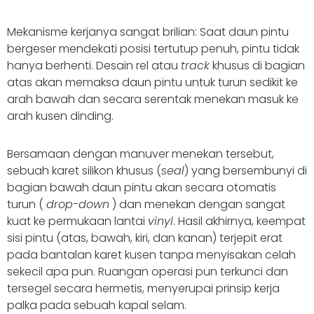
Mekanisme kerjanya sangat brilian: Saat daun pintu
bergeser mendekati posisi tertutup penuh, pintu tidak
hanya berhenti. Desain rel atau
track
khusus di bagian
atas akan memaksa daun pintu untuk turun sedikit ke
arah bawah dan secara serentak menekan masuk ke
arah kusen dinding.
Bersamaan dengan manuver menekan tersebut,
sebuah karet silikon khusus (
seal
) yang bersembunyi di
bagian bawah daun pintu akan secara otomatis
turun (
drop-down
) dan menekan dengan sangat
kuat ke permukaan lantai
vinyl
. Hasil akhirnya, keempat
sisi pintu (atas, bawah, kiri, dan kanan) terjepit erat
pada bantalan karet kusen tanpa menyisakan celah
sekecil apa pun. Ruangan operasi pun terkunci dan
tersegel secara hermetis, menyerupai prinsip kerja
palka pada sebuah kapal selam.