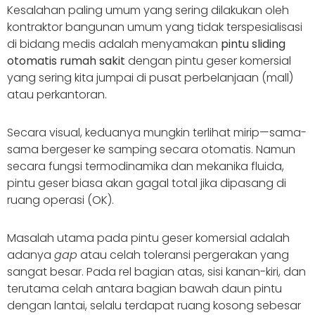
Kesalahan paling umum yang sering dilakukan oleh
kontraktor bangunan umum yang tidak terspesialisasi
di bidang medis adalah menyamakan
pintu sliding
otomatis rumah sakit
dengan pintu geser komersial
yang sering kita jumpai di pusat perbelanjaan (mall)
atau perkantoran.
Secara visual, keduanya mungkin terlihat mirip—sama-
sama bergeser ke samping secara otomatis. Namun
secara fungsi termodinamika dan mekanika fluida,
pintu geser biasa akan gagal total jika dipasang di
ruang operasi (OK).
Masalah utama pada pintu geser komersial adalah
adanya
gap
atau celah toleransi pergerakan yang
sangat besar. Pada rel bagian atas, sisi kanan-kiri, dan
terutama celah antara bagian bawah daun pintu
dengan lantai, selalu terdapat ruang kosong sebesar