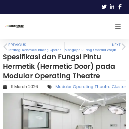
PREVIOUS
NEXT
Strategi Renovasi Ruang Operasi Cepat Tanpa Mengorbankan Pendapatan Pelayanan Pasien
Mengapa Ruang Operasi Wajib Menggunakan Sistem Laminar Air Flow (LAF)?
Spesifikasi dan Fungsi Pintu
Hermetik (Hermetic Door) pada
Modular Operating Theatre
11 March 2026
Modular Operating Theatre Cluster