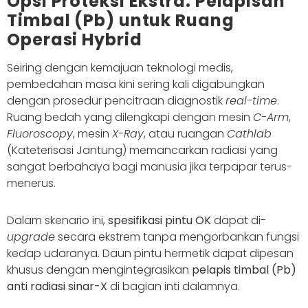
Opsi Proteksi Ekstra: Pelapisan
Timbal (Pb) untuk Ruang
Operasi Hybrid
Seiring dengan kemajuan teknologi medis,
pembedahan masa kini sering kali digabungkan
dengan prosedur pencitraan diagnostik
real-time
.
Ruang bedah yang dilengkapi dengan mesin
C-Arm
,
Fluoroscopy
, mesin
X-Ray
, atau ruangan
Cathlab
(Kateterisasi Jantung) memancarkan radiasi yang
sangat berbahaya bagi manusia jika terpapar terus-
menerus.
Dalam skenario ini,
spesifikasi pintu OK
dapat di-
upgrade
secara ekstrem tanpa mengorbankan fungsi
kedap udaranya. Daun pintu hermetik dapat dipesan
khusus dengan mengintegrasikan
pelapis timbal (Pb)
anti radiasi sinar-X
di bagian inti dalamnya.