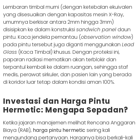
Lembaran timbal murni (dengan ketebalan ekuivalen
yang disesuaikan dengan kapasitas mesin X-Ray,
umumnya berkisar antara 2mm hingga 3mm)
disisipkan ke dalam konstruksi
sandwich panel
daun
pintu. Kaca jendela pemantau (
observation window
)
pada pintu tersebut juga diganti menggunakan
Lead
Glass
(Kaca Timbal) khusus. Dengan proteksi ini,
paparan radiasi mematikan akan terblokir dan
terpantul kembali ke dalam ruangan, sehingga staf
medis, perawat sirkuler, dan pasien lain yang berada
di koridor luar tetap dalam kondisi aman 100%.
Investasi dan Harga Pintu
Hermetic: Mengapa Sepadan?
Ketika jajaran manajemen melihat Rencana Anggaran
Biaya (RAB),
harga pintu hermetic
sering kali
mengundang pertanyaan. Harganya bisa berkali-kali