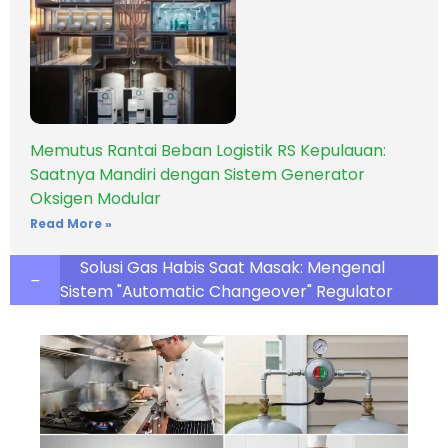
Memutus Rantai Beban Logistik RS Kepulauan:
Saatnya Mandiri dengan Sistem Generator
Oksigen Modular
Read More »
Solusi Gas Habis Saat Masak: Mengenal
Sistem "Automatic Changeover" Regulator