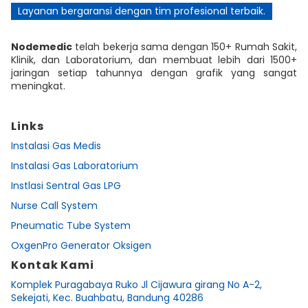
Layanan bergaransi dengan tim profesional terbaik.
Nodemedic
telah bekerja sama dengan 150+ Rumah Sakit,
Klinik, dan Laboratorium, dan membuat lebih dari 1500+
jaringan setiap tahunnya dengan grafik yang sangat
meningkat.
Links
Instalasi Gas Medis
Instalasi Gas Laboratorium
Instlasi Sentral Gas LPG
Nurse Call System
Pneumatic Tube System
OxgenPro Generator Oksigen
Kontak Kami
Komplek Puragabaya Ruko Jl Cijawura girang No A-2,
Sekejati, Kec. Buahbatu, Bandung 40286