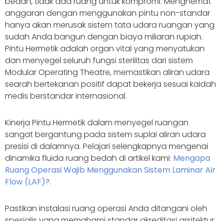
bedah, tidak ada ruang untuk kompromi. Menghemat
anggaran dengan menggunakan pintu non-standar
hanya akan merusak sistem tata udara ruangan yang
sudah Anda bangun dengan biaya miliaran rupiah.
Pintu Hermetik adalah organ vital yang menyatukan
dan menyegel seluruh fungsi sterilitas dari sistem
Modular Operating Theatre, memastikan aliran udara
searah bertekanan positif dapat bekerja sesuai kaidah
medis berstandar internasional.
Kinerja Pintu Hermetik dalam menyegel ruangan
sangat bergantung pada sistem suplai aliran udara
presisi di dalamnya. Pelajari selengkapnya mengenai
dinamika fluida ruang bedah di artikel kami:
Mengapa
Ruang Operasi Wajib Menggunakan Sistem Laminar Air
Flow (LAF)?
.
Pastikan instalasi ruang operasi Anda ditangani oleh
spesialis yang memahami standar akreditasi arsitektur