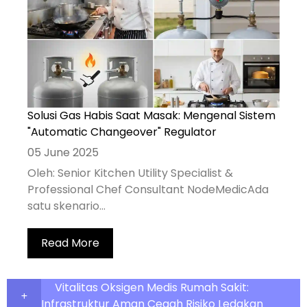
Solusi Gas Habis Saat Masak: Mengenal Sistem
"Automatic Changeover" Regulator
05 June 2025
Oleh: Senior Kitchen Utility Specialist &
Professional Chef Consultant NodeMedicAda
satu skenario...
Read More
Vitalitas Oksigen Medis Rumah Sakit:
Infrastruktur Aman Cegah Risiko Ledakan