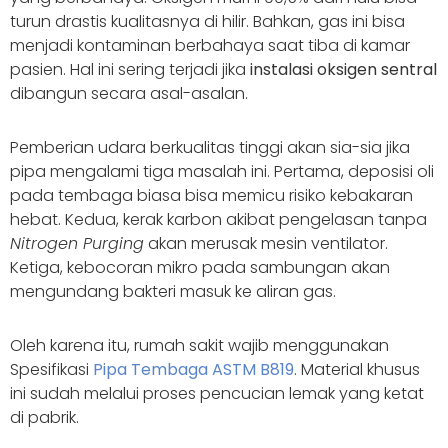
turun drastis kualitasnya di hilir. Bahkan, gas ini bisa
menjadi kontaminan berbahaya saat tiba di kamar
pasien. Hal ini sering terjadi jika
instalasi oksigen sentral
dibangun secara asal-asalan.
Pemberian udara berkualitas tinggi akan sia-sia jika
pipa mengalami tiga masalah ini. Pertama, deposisi oli
pada tembaga biasa bisa memicu risiko kebakaran
hebat. Kedua, kerak karbon akibat pengelasan tanpa
Nitrogen Purging
akan merusak mesin ventilator.
Ketiga, kebocoran mikro pada sambungan akan
mengundang bakteri masuk ke aliran gas.
Oleh karena itu, rumah sakit wajib menggunakan
Spesifikasi
Pipa Tembaga ASTM B819
. Material khusus
ini sudah melalui proses pencucian lemak yang ketat
di pabrik.