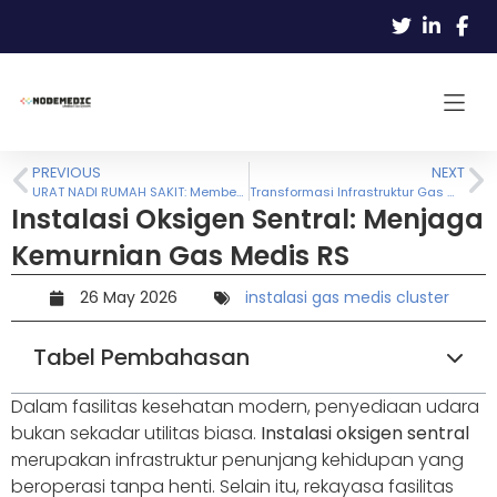
PREVIOUS
NEXT
URAT NADI RUMAH SAKIT: Membedah Pentingnya Sentral Gas Medis Sebagai Investasi Paling Vital
Transformasi Infrastruktur Gas Medis: Solusi Mutlak Menuju Efisiensi Rumah Sakit
Instalasi Oksigen Sentral: Menjaga
Kemurnian Gas Medis RS
26 May 2026
instalasi gas medis cluster
Tabel Pembahasan
Dalam fasilitas kesehatan modern, penyediaan udara
bukan sekadar utilitas biasa.
Instalasi oksigen sentral
merupakan infrastruktur penunjang kehidupan yang
beroperasi tanpa henti. Selain itu, rekayasa fasilitas