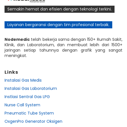
Semakin hemat dan efisien dengan teknologi terkini.
Layanan bergaransi dengan tim profesional terbaik.
Nodemedic
telah bekerja sama dengan 150+ Rumah Sakit,
Klinik, dan Laboratorium, dan membuat lebih dari 1500+
jaringan setiap tahunnya dengan grafik yang sangat
meningkat.
Links
Instalasi Gas Medis
Instalasi Gas Laboratorium
Instlasi Sentral Gas LPG
Nurse Call System
Pneumatic Tube System
OxgenPro Generator Oksigen