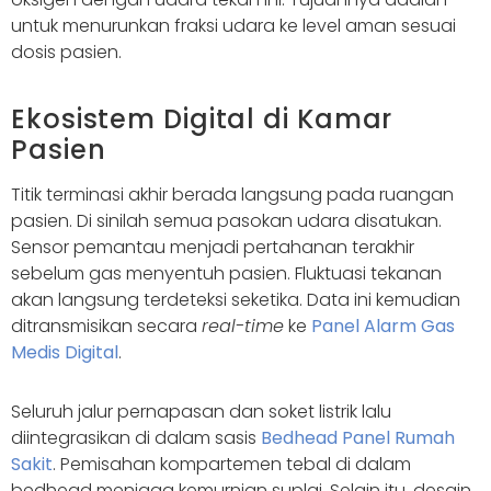
untuk menurunkan fraksi udara ke level aman sesuai
dosis pasien.
Ekosistem Digital di Kamar
Pasien
Titik terminasi akhir berada langsung pada ruangan
pasien. Di sinilah semua pasokan udara disatukan.
Sensor pemantau menjadi pertahanan terakhir
sebelum gas menyentuh pasien. Fluktuasi tekanan
akan langsung terdeteksi seketika. Data ini kemudian
ditransmisikan secara
real-time
ke
Panel Alarm Gas
Medis Digital
.
Seluruh jalur pernapasan dan soket listrik lalu
diintegrasikan di dalam sasis
Bedhead Panel Rumah
Sakit
. Pemisahan kompartemen tebal di dalam
bedhead menjaga kemurnian suplai. Selain itu, desain