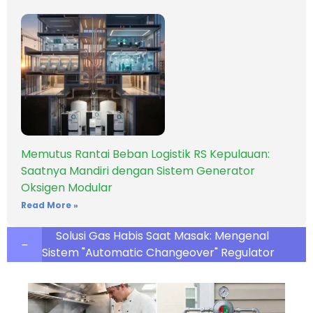
Memutus Rantai Beban Logistik RS Kepulauan:
Saatnya Mandiri dengan Sistem Generator
Oksigen Modular
Read More »
Solusi Gas Habis Saat Masak: Mengenal
Sistem "Automatic Changeover" Regulator