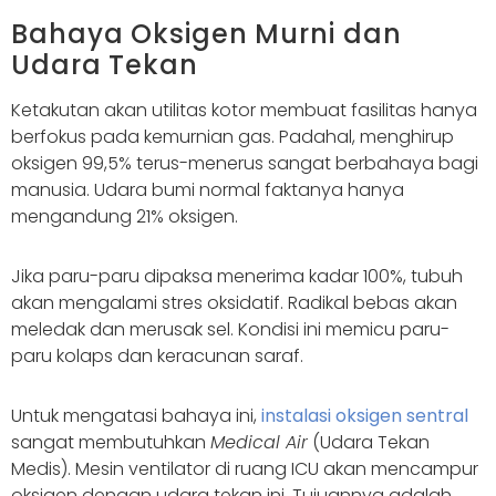
Bahaya Oksigen Murni dan
Udara Tekan
Ketakutan akan utilitas kotor membuat fasilitas hanya
berfokus pada kemurnian gas. Padahal, menghirup
oksigen 99,5% terus-menerus sangat berbahaya bagi
manusia. Udara bumi normal faktanya hanya
mengandung 21% oksigen.
Jika paru-paru dipaksa menerima kadar 100%, tubuh
akan mengalami stres oksidatif. Radikal bebas akan
meledak dan merusak sel. Kondisi ini memicu paru-
paru kolaps dan keracunan saraf.
Untuk mengatasi bahaya ini,
instalasi oksigen sentral
sangat membutuhkan
Medical Air
(Udara Tekan
Medis). Mesin ventilator di ruang ICU akan mencampur
oksigen dengan udara tekan ini. Tujuannya adalah