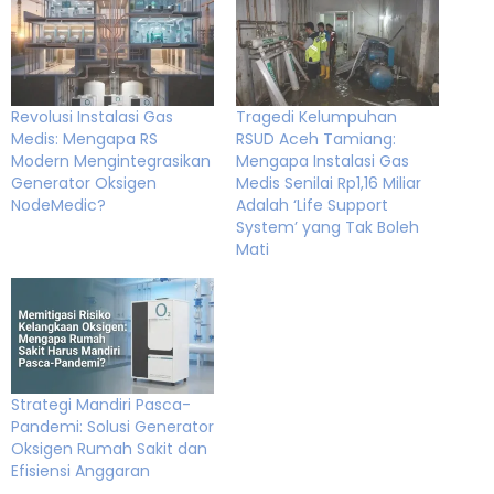
Revolusi Instalasi Gas
Tragedi Kelumpuhan
Medis: Mengapa RS
RSUD Aceh Tamiang:
Modern Mengintegrasikan
Mengapa Instalasi Gas
Generator Oksigen
Medis Senilai Rp1,16 Miliar
NodeMedic?
Adalah ‘Life Support
System’ yang Tak Boleh
Mati
Strategi Mandiri Pasca-
Pandemi: Solusi Generator
Oksigen Rumah Sakit dan
Efisiensi Anggaran