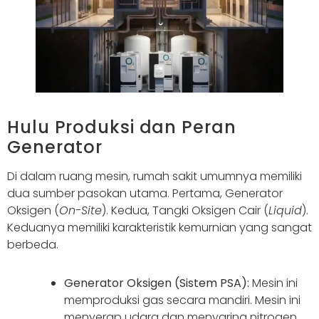
Hulu Produksi dan Peran
Generator
Di dalam ruang mesin, rumah sakit umumnya memiliki
dua sumber pasokan utama. Pertama, Generator
Oksigen (
On-Site
). Kedua, Tangki Oksigen Cair (
Liquid
).
Keduanya memiliki karakteristik kemurnian yang sangat
berbeda.
Generator Oksigen (Sistem PSA):
Mesin ini
memproduksi gas secara mandiri. Mesin ini
menyerap udara dan menyaring nitrogen