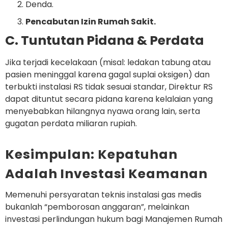
Denda.
Pencabutan Izin Rumah Sakit.
C. Tuntutan Pidana & Perdata
Jika terjadi kecelakaan (misal: ledakan tabung atau
pasien meninggal karena gagal suplai oksigen) dan
terbukti instalasi RS tidak sesuai standar, Direktur RS
dapat dituntut secara pidana karena kelalaian yang
menyebabkan hilangnya nyawa orang lain, serta
gugatan perdata miliaran rupiah.
Kesimpulan: Kepatuhan
Adalah Investasi Keamanan
Memenuhi
persyaratan teknis instalasi gas medis
bukanlah “pemborosan anggaran”, melainkan
investasi perlindungan hukum bagi Manajemen Rumah