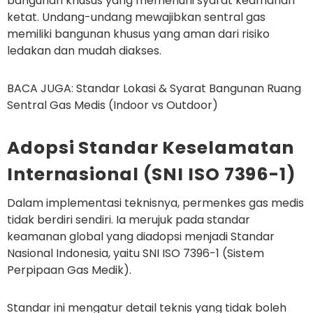
bangunan khusus yang memenuhi syarat keamanan
ketat. Undang-undang mewajibkan sentral gas
memiliki bangunan khusus yang aman dari risiko
ledakan dan mudah diakses.
BACA JUGA: Standar Lokasi & Syarat Bangunan Ruang
Sentral Gas Medis (Indoor vs Outdoor)
Adopsi Standar Keselamatan
Internasional (SNI ISO 7396-1)
Dalam implementasi teknisnya,
permenkes gas medis
tidak berdiri sendiri. Ia merujuk pada standar
keamanan global yang diadopsi menjadi Standar
Nasional Indonesia, yaitu
SNI ISO 7396-1
(Sistem
Perpipaan Gas Medik).
Standar ini mengatur detail teknis yang tidak boleh