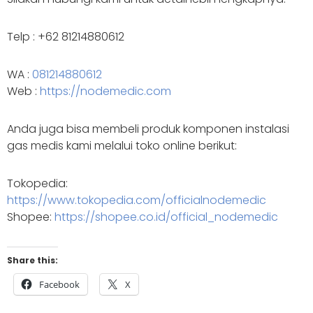
Telp : +62 81214880612
WA :
081214880612
Web :
https://nodemedic.com
Anda juga bisa membeli produk komponen instalasi
gas medis kami melalui toko online berikut:
Tokopedia:
https://www.tokopedia.com/officialnodemedic
Shopee:
https://shopee.co.id/official_nodemedic
Share this:
Facebook
X