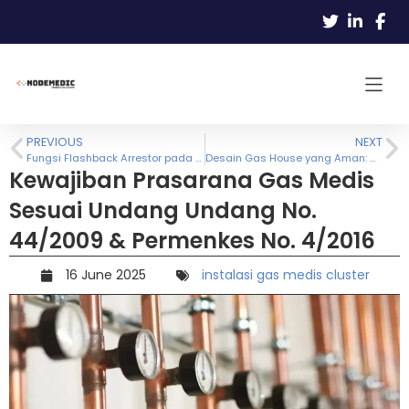
PREVIOUS
NEXT
Fungsi Flashback Arrestor pada Instalasi Gas Hidrogen dan Asetilen: Tameng Terakhir Anti-Ledakan
Desain Gas House yang Aman: Ventilasi, Jarak Aman, dan SOP Penyimpanan Tabung
Kewajiban Prasarana Gas Medis
Sesuai Undang Undang No.
44/2009 & Permenkes No. 4/2016
16 June 2025
instalasi gas medis cluster