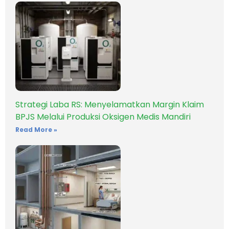
Strategi Laba RS: Menyelamatkan Margin Klaim
BPJS Melalui Produksi Oksigen Medis Mandiri
Read More »