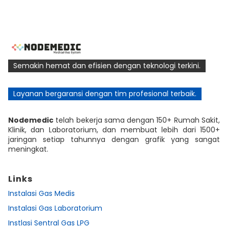
Semakin hemat dan efisien dengan teknologi terkini.
Layanan bergaransi dengan tim profesional terbaik.
Nodemedic
telah bekerja sama dengan 150+ Rumah Sakit,
Klinik, dan Laboratorium, dan membuat lebih dari 1500+
jaringan setiap tahunnya dengan grafik yang sangat
meningkat.
Links
Instalasi Gas Medis
Instalasi Gas Laboratorium
Instlasi Sentral Gas LPG