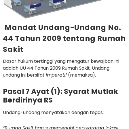
Mandat Undang-Undang No.
44 Tahun 2009 tentang Rumah
Sakit
Dasar hukum tertinggi yang mengatur kewajiban ini
adalah
UU 44 Tahun 2009 Rumah Sakit
. Undang-
undang ini bersifat
imperatif
(memaksa).
Pasal 7 Ayat (1): Syarat Mutlak
Berdirinya RS
Undang-undang menyatakan dengan tegas:
“Rumah Sakit harus memenuhi persyaratan lokasi,