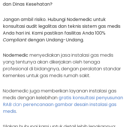
dan Dinas Kesehatan?
Jangan ambil risiko. Hubungi
Nodemedic
untuk
konsultasi audit legalitas dan teknis sistem gas medis
Anda hari ini. Kami pastikan fasilitas Anda 100%
Compliant
dengan Undang-Undang.
Nodemedic
menyediakan jasa instalasi gas medis
yang tentunya akan dikerjakan oleh tenaga
profesional di bidangnya, dengan peralatan standar
Kemenkes untuk gas medis rumah sakit.
Nodemedic juga memberikan layanan instalasi gas
medis dengan kelebihan
gratis konsultasi penyusunan
RAB
dan
perencanaan gambar desain instalasi gas
medis
.
Silakan hubungi kami untuk detail lebih lengkapnya: