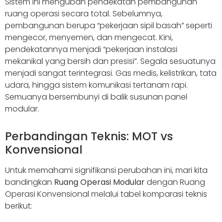
Sistem ini mengubah pendekatan pembangunan
ruang operasi secara total. Sebelumnya,
pembangunan berupa “pekerjaan sipil basah” seperti
mengecor, menyemen, dan mengecat. Kini,
pendekatannya menjadi “pekerjaan instalasi
mekanikal yang bersih dan presisi”. Segala sesuatunya
menjadi sangat terintegrasi. Gas medis, kelistrikan, tata
udara, hingga sistem komunikasi tertanam rapi.
Semuanya bersembunyi di balik susunan panel
modular.
Perbandingan Teknis: MOT vs
Konvensional
Untuk memahami signifikansi perubahan ini, mari kita
bandingkan
Ruang Operasi Modular
dengan Ruang
Operasi Konvensional melalui tabel komparasi teknis
berikut: