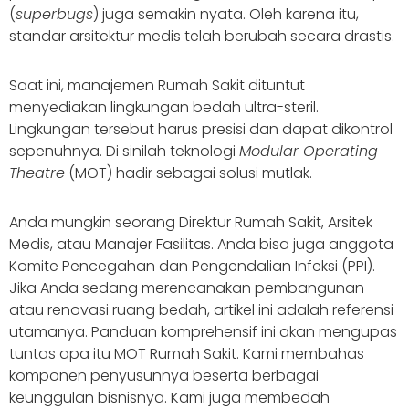
(
superbugs
) juga semakin nyata. Oleh karena itu,
standar arsitektur medis telah berubah secara drastis.
Saat ini, manajemen Rumah Sakit dituntut
menyediakan lingkungan bedah ultra-steril.
Lingkungan tersebut harus presisi dan dapat dikontrol
sepenuhnya. Di sinilah teknologi
Modular Operating
Theatre
(MOT) hadir sebagai solusi mutlak.
Anda mungkin seorang Direktur Rumah Sakit, Arsitek
Medis, atau Manajer Fasilitas. Anda bisa juga anggota
Komite Pencegahan dan Pengendalian Infeksi (PPI).
Jika Anda sedang merencanakan pembangunan
atau renovasi ruang bedah, artikel ini adalah referensi
utamanya. Panduan komprehensif ini akan mengupas
tuntas apa itu MOT Rumah Sakit. Kami membahas
komponen penyusunnya beserta berbagai
keunggulan bisnisnya. Kami juga membedah