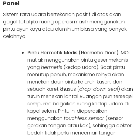
Panel
Sistem tata udara bertekanan positif di atas akan
gagal total jika ruang operasi masih menggunakan
pintu ayun kayu atau aluminium biasa yang banyak
celahnya.
Pintu Hermetik Medis (Hermetic Door):
MOT
mutlak menggunakan pintu geser mekanis
yang
hermetis
(kedap udara). Saat pintu
menutup penuh, mekanisme relnya akan
menekan daun pintu ke arah kusen, dan
sebuah karet khusus (
drop-down seal
) akan
turun menekan lantai. Ruangan pun tersegel
sempurna bagaikan ruang kedap udara di
kapal selam. Pintu ini dioperasikan
menggunakan
touchless sensor
(sensor
gerakan tangan atau kaki), sehingga dokter
bedah tidak perlu mencemari tangan