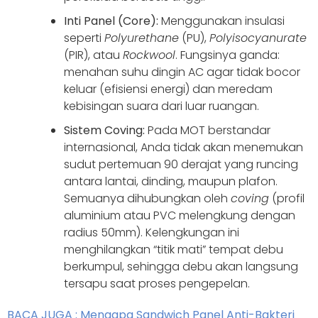
Inti Panel (Core):
Menggunakan insulasi
seperti
Polyurethane
(PU),
Polyisocyanurate
(PIR), atau
Rockwool
. Fungsinya ganda:
menahan suhu dingin AC agar tidak bocor
keluar (efisiensi energi) dan meredam
kebisingan suara dari luar ruangan.
Sistem Coving:
Pada MOT berstandar
internasional, Anda tidak akan menemukan
sudut pertemuan 90 derajat yang runcing
antara lantai, dinding, maupun plafon.
Semuanya dihubungkan oleh
coving
(profil
aluminium atau PVC melengkung dengan
radius 50mm). Kelengkungan ini
menghilangkan “titik mati” tempat debu
berkumpul, sehingga debu akan langsung
tersapu saat proses pengepelan.
BACA JUGA : Mengapa Sandwich Panel Anti-Bakteri