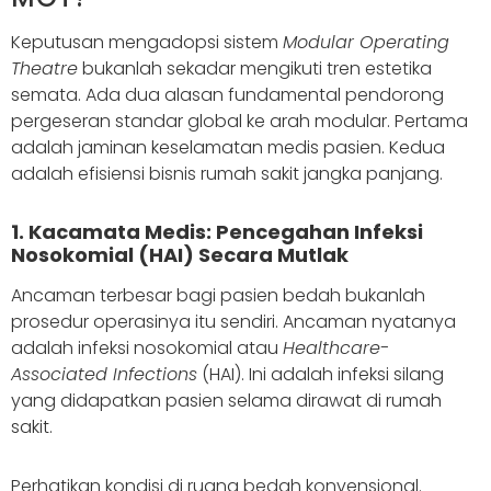
Keputusan mengadopsi sistem
Modular Operating
Theatre
bukanlah sekadar mengikuti tren estetika
semata. Ada dua alasan fundamental pendorong
pergeseran standar global ke arah modular. Pertama
adalah jaminan keselamatan medis pasien. Kedua
adalah efisiensi bisnis rumah sakit jangka panjang.
1. Kacamata Medis: Pencegahan Infeksi
Nosokomial (HAI) Secara Mutlak
Ancaman terbesar bagi pasien bedah bukanlah
prosedur operasinya itu sendiri. Ancaman nyatanya
adalah infeksi nosokomial atau
Healthcare-
Associated Infections
(HAI). Ini adalah infeksi silang
yang didapatkan pasien selama dirawat di rumah
sakit.
Perhatikan kondisi di ruang bedah konvensional.