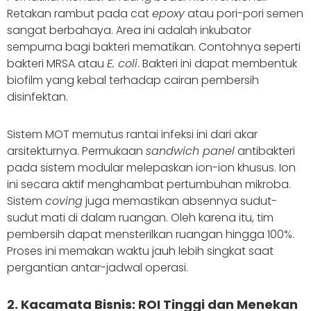
Retakan rambut pada cat
epoxy
atau pori-pori semen
sangat berbahaya. Area ini adalah inkubator
sempurna bagi bakteri mematikan. Contohnya seperti
bakteri MRSA atau
E. coli
. Bakteri ini dapat membentuk
biofilm yang kebal terhadap cairan pembersih
disinfektan.
Sistem MOT memutus rantai infeksi ini dari akar
arsitekturnya. Permukaan
sandwich panel
antibakteri
pada sistem modular melepaskan ion-ion khusus. Ion
ini secara aktif menghambat pertumbuhan mikroba.
Sistem
coving
juga memastikan absennya sudut-
sudut mati di dalam ruangan. Oleh karena itu, tim
pembersih dapat mensterilkan ruangan hingga 100%.
Proses ini memakan waktu jauh lebih singkat saat
pergantian antar-jadwal operasi.
2. Kacamata Bisnis: ROI Tinggi dan Menekan