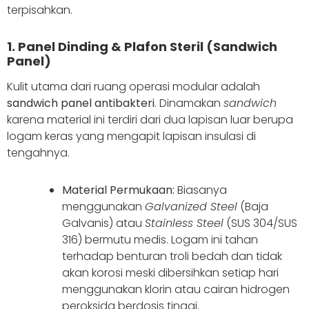
terpisahkan.
1. Panel Dinding & Plafon Steril (Sandwich
Panel)
Kulit utama dari ruang operasi modular adalah
sandwich panel antibakteri
. Dinamakan
sandwich
karena material ini terdiri dari dua lapisan luar berupa
logam keras yang mengapit lapisan insulasi di
tengahnya.
Material Permukaan:
Biasanya
menggunakan
Galvanized Steel
(Baja
Galvanis) atau
Stainless Steel
(SUS 304/SUS
316) bermutu medis. Logam ini tahan
terhadap benturan troli bedah dan tidak
akan korosi meski dibersihkan setiap hari
menggunakan klorin atau cairan hidrogen
peroksida berdosis tinggi.