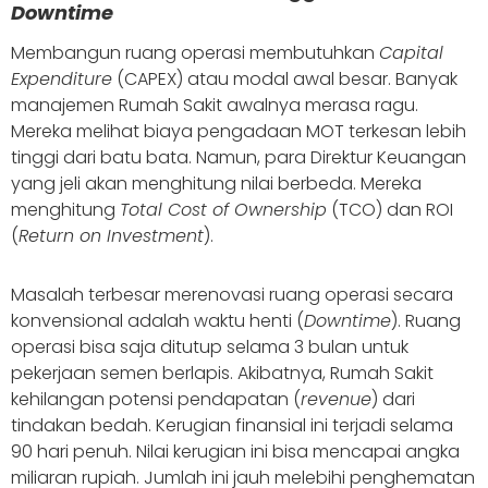
Downtime
Membangun ruang operasi membutuhkan
Capital
Expenditure
(CAPEX) atau modal awal besar. Banyak
manajemen Rumah Sakit awalnya merasa ragu.
Mereka melihat biaya pengadaan MOT terkesan lebih
tinggi dari batu bata. Namun, para Direktur Keuangan
yang jeli akan menghitung nilai berbeda. Mereka
menghitung
Total Cost of Ownership
(TCO) dan ROI
(
Return on Investment
).
Masalah terbesar merenovasi ruang operasi secara
konvensional adalah waktu henti (
Downtime
). Ruang
operasi bisa saja ditutup selama 3 bulan untuk
pekerjaan semen berlapis. Akibatnya, Rumah Sakit
kehilangan potensi pendapatan (
revenue
) dari
tindakan bedah. Kerugian finansial ini terjadi selama
90 hari penuh. Nilai kerugian ini bisa mencapai angka
miliaran rupiah. Jumlah ini jauh melebihi penghematan