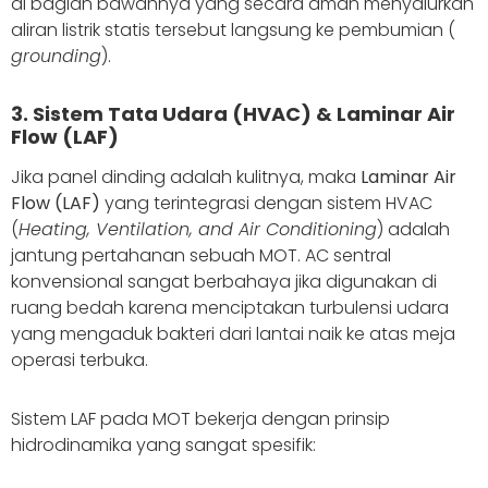
di bagian bawahnya yang secara aman menyalurkan
aliran listrik statis tersebut langsung ke pembumian (
grounding
).
3. Sistem Tata Udara (HVAC) & Laminar Air
Flow (LAF)
Jika panel dinding adalah kulitnya, maka
Laminar Air
Flow (LAF)
yang terintegrasi dengan sistem HVAC
(
Heating, Ventilation, and Air Conditioning
) adalah
jantung pertahanan sebuah MOT. AC sentral
konvensional sangat berbahaya jika digunakan di
ruang bedah karena menciptakan turbulensi udara
yang mengaduk bakteri dari lantai naik ke atas meja
operasi terbuka.
Sistem LAF pada MOT bekerja dengan prinsip
hidrodinamika yang sangat spesifik: