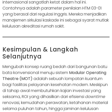
internasional sangatlah ketat dalam hal ini.
Contohnya adalah parameter penilaian HTM 03-01
yang berasal dari regulasi Inggris. Mereka menjadikan
manajemen sirkulasi kaskade ini sebagai syarat mutlak
kelulusan akreditasi rumah sakit.
Kesimpulan & Langkah
Selanjutnya
Mengubah konsep ruang bedah dari bangunan batu
bata konvensional menuju sistem
Modular Operating
Theatre (MOT)
adalah sebuah lompatan kuantum
bagi fasilitas pelayanan kesehatan modern. Meskipun
di tahap awal membutuhkan kajian investasi yang
seksama, ROI yang dihasilkan dari efisiensi
downtime
renovasi, kemudahan perawatan, ketahanan material
selama puluhan tahun, hingga jaminan kelulusan