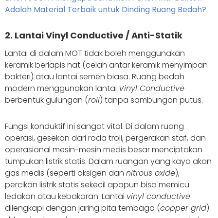
Adalah Material Terbaik untuk Dinding Ruang Bedah?
2. Lantai Vinyl Conductive / Anti-Statik
Lantai di dalam MOT tidak boleh menggunakan
keramik berlapis nat (celah antar keramik menyimpan
bakteri) atau lantai semen biasa. Ruang bedah
modern menggunakan lantai
Vinyl Conductive
berbentuk gulungan (
roll
) tanpa sambungan putus.
Fungsi konduktif ini sangat vital. Di dalam ruang
operasi, gesekan dari roda troli, pergerakan staf, dan
operasional mesin-mesin medis besar menciptakan
tumpukan listrik statis. Dalam ruangan yang kaya akan
gas medis (seperti oksigen dan
nitrous oxide
),
percikan listrik statis sekecil apapun bisa memicu
ledakan atau kebakaran. Lantai
vinyl conductive
dilengkapi dengan jaring pita tembaga (
copper grid
)