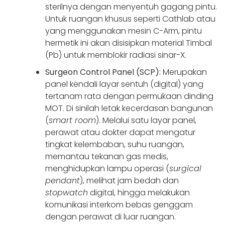
sterilnya dengan menyentuh gagang pintu.
Untuk ruangan khusus seperti Cathlab atau
yang menggunakan mesin C-Arm, pintu
hermetik ini akan disisipkan material Timbal
(Pb) untuk memblokir radiasi sinar-X.
Surgeon Control Panel (SCP):
Merupakan
panel kendali layar sentuh (digital) yang
tertanam rata dengan permukaan dinding
MOT. Di sinilah letak kecerdasan bangunan
(
smart room
). Melalui satu layar panel,
perawat atau dokter dapat mengatur
tingkat kelembaban, suhu ruangan,
memantau tekanan gas medis,
menghidupkan lampu operasi (
surgical
pendant
), melihat jam bedah dan
stopwatch
digital, hingga melakukan
komunikasi interkom bebas genggam
dengan perawat di luar ruangan.