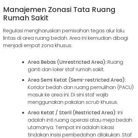
Manajemen Zonasi Tata Ruang
Rumah Sakit
Regulasi mengharuskan pemisahan tegas alur lalu
lintas di area ruang bedah. Area ini kemudian dibagi
menjadi empat zona khusus:
Area Bebas (Unrestricted Area):
Ruang
ganti dan loker staf rumah sakit.
Area Semi Ketat (Semi-restricted Area):
Koridor bedah dan ruang pemulihan (PACU)
masuk ke area ini. Di sini staf wajib
menggunakan pakaian
scrub
khusus.
Area Ketat / Steril (Restricted Area):
Ini
adalah inti ruang operasi atau meja bedah
utamanya. Tempat ini adalah lokasi
tindakan insisi pembedahan dilakukan. Staf