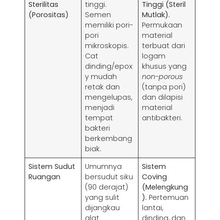
Sterilitas
tinggi.
Tinggi (Steril
(Porositas)
Semen
Mutlak).
memiliki pori-
Permukaan
pori
material
mikroskopis.
terbuat dari
Cat
logam
dinding/epox
khusus yang
y mudah
non-porous
retak dan
(tanpa pori)
mengelupas,
dan dilapisi
menjadi
material
tempat
antibakteri.
bakteri
berkembang
biak.
Sistem Sudut
Umumnya
Sistem
Ruangan
bersudut siku
Coving
(90 derajat)
(Melengkung
yang sulit
).
Pertemuan
dijangkau
lantai,
alat
dinding, dan