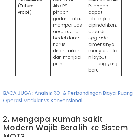
(Future-
Jika RS
Ruangan
Proof)
pindah
dapat
gedung atau
dibongkar,
memperluas
dipindahkan,
area, ruang
atau di-
bedah lama
upgrade
harus
dimensinya
dihancurkan
menyesuaika
dan menjadi
n layout
puing.
gedung yang
baru.
BACA JUGA : Analisis ROI & Perbandingan Biaya: Ruang
Operasi Modular vs Konvensional
2. Mengapa Rumah Sakit
Modern Wajib Beralih ke Sistem
MOT?