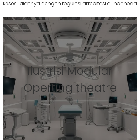
kesesuaiannya dengan regulasi akreditasi di Indonesia
Ilustrisi Modular
Operting theatre