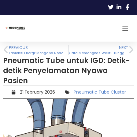
PREVIOUS
NEXT
Efisiensi Energi: Mengapa Nodemedic SmarTube Hemat Listrik?
Cara Memangkas Waktu Tunggu Hasil Lab (TAT) Hingga 50%
Pneumatic Tube untuk IGD: Detik-
detik Penyelamatan Nyawa
Pasien
21 February 2026
Pneumatic Tube Cluster