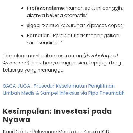
Profesionalisme:
“Rumah sakit ini canggih,
alatnya bekerja otomatis.”
Sigap:
“Semua kebutuhan diproses cepat.”
Perhatian:
“Perawat tidak meninggalkan
kami sendirian.”
Teknologi memberikan rasa aman (
Psychological
Assurance
) tidak hanya bagi pasien, tapi juga bagi
keluarga yang menunggu.
BACA JUGA : Prosedur Keselamatan Pengiriman
Limbah Medis & Sampel Infeksius via Pipa Pneumatik
Kesimpulan: Investasi pada
Nyawa
Bagi Direktur Pelayanan Medis dan Kepala IGD,