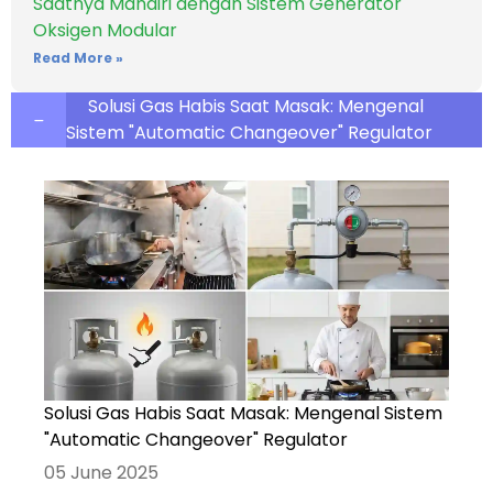
Saatnya Mandiri dengan Sistem Generator
Oksigen Modular
Read More »
Solusi Gas Habis Saat Masak: Mengenal
Sistem "Automatic Changeover" Regulator
Solusi Gas Habis Saat Masak: Mengenal Sistem
"Automatic Changeover" Regulator
05 June 2025