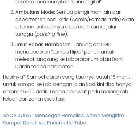
seketika membunyikan “sirine digital”.
Ambulans Mode:
Semua pengiriman lain dari
departemen non-kritis (Admin/Farmasi rutin) akan
ditahan antreannya atau dialihkan ke jalur
tunggu (
parking line
).
Jalur Bebas Hambatan:
Tabung dari IGD
mendapatkan “Lampu Hijau” penuh untuk
melesat langsung ke Laboratorium atau Bank
Darah tanpa hambatan.
Hasilnya? Sampel darah yang tadinya butuh 15 menit
untuk sampai ke Lab dengan jalan kaki, kini tiba hanya
dalam 45-60 detik. Tanpa perawat perlu melangkah
keluar dari zona resusitasi.
BACA JUGA : Mencegah Hemolisis: Aman Mengirim
Sampel Darah via Pneumatic Tube