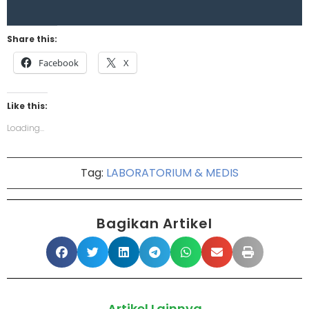
Share this:
Facebook
X
Like this:
Loading...
Tag:
LABORATORIUM & MEDIS
Bagikan Artikel
Artikel Lainnya