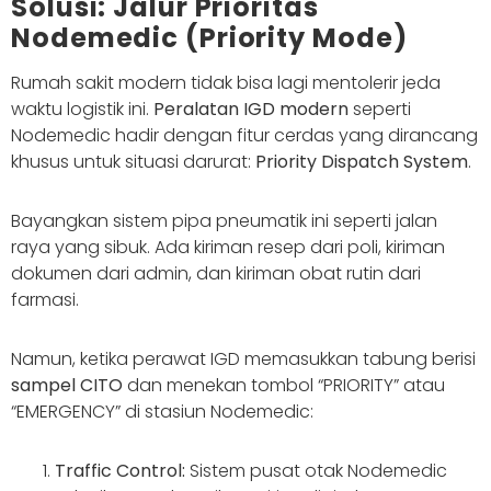
Solusi: Jalur Prioritas
Nodemedic (Priority Mode)
Rumah sakit modern tidak bisa lagi mentolerir jeda
waktu logistik ini.
Peralatan IGD modern
seperti
Nodemedic hadir dengan fitur cerdas yang dirancang
khusus untuk situasi darurat:
Priority Dispatch System
.
Bayangkan sistem pipa pneumatik ini seperti jalan
raya yang sibuk. Ada kiriman resep dari poli, kiriman
dokumen dari admin, dan kiriman obat rutin dari
farmasi.
Namun, ketika perawat IGD memasukkan tabung berisi
sampel CITO
dan menekan tombol “PRIORITY” atau
“EMERGENCY” di stasiun Nodemedic:
Traffic Control:
Sistem pusat otak Nodemedic