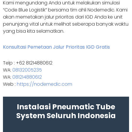
Kami mengundang Anda untuk melakukan simulasi
“Code Blue Logistik” bersama tim ahli Nodemedic. Kami
akan memetakan jalur prioritas dari IGD Anda ke unit
penunjang vital untuk melihat seberapa banyak waktu
yang bisa kita selamatkan.
Konsultasi Pemetaan Jalur Prioritas IGD Gratis
Telp : +62 81214880612
WA:
08132005235
WA:
081214880612
Web :
https://nodemedic.com
Instalasi Pneumatic Tube
System Seluruh Indonesia