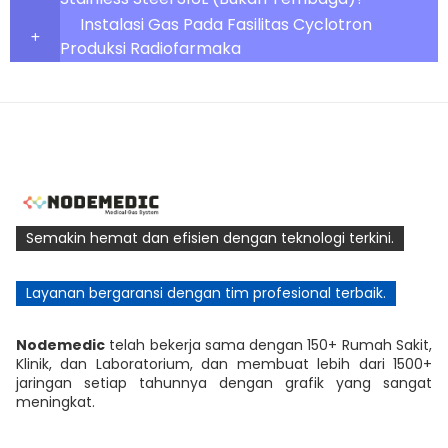
Instalasi Gas Pada Fasilitas Cyclotron
Produksi Radiofarmaka
Semakin hemat dan efisien dengan teknologi terkini.
Layanan bergaransi dengan tim profesional terbaik.
Nodemedic
telah bekerja sama dengan 150+ Rumah Sakit,
Klinik, dan Laboratorium, dan membuat lebih dari 1500+
jaringan setiap tahunnya dengan grafik yang sangat
meningkat.