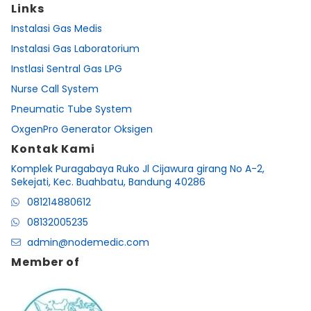
Links
Instalasi Gas Medis
Instalasi Gas Laboratorium
Instlasi Sentral Gas LPG
Nurse Call System
Pneumatic Tube System
OxgenPro Generator Oksigen
Kontak Kami
Komplek Puragabaya Ruko Jl Cijawura girang No A-2,
Sekejati, Kec. Buahbatu, Bandung 40286
081214880612
08132005235
admin@nodemedic.com
Member of