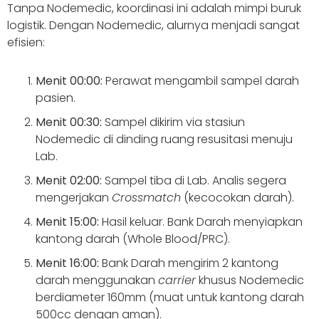
Tanpa Nodemedic, koordinasi ini adalah mimpi buruk
logistik. Dengan Nodemedic, alurnya menjadi sangat
efisien:
Menit 00:00:
Perawat mengambil sampel darah
pasien.
Menit 00:30:
Sampel dikirim via stasiun
Nodemedic di dinding ruang resusitasi menuju
Lab.
Menit 02:00:
Sampel tiba di Lab. Analis segera
mengerjakan
Crossmatch
(kecocokan darah).
Menit 15:00:
Hasil keluar. Bank Darah menyiapkan
kantong darah (Whole Blood/PRC).
Menit 16:00:
Bank Darah mengirim 2 kantong
darah menggunakan
carrier
khusus Nodemedic
berdiameter 160mm (muat untuk kantong darah
500cc dengan aman).