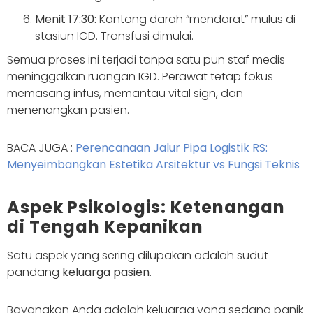
Menit 17:30:
Kantong darah “mendarat” mulus di
stasiun IGD. Transfusi dimulai.
Semua proses ini terjadi tanpa satu pun staf medis
meninggalkan ruangan IGD. Perawat tetap fokus
memasang infus, memantau vital sign, dan
menenangkan pasien.
BACA JUGA :
Perencanaan Jalur Pipa Logistik RS:
Menyeimbangkan Estetika Arsitektur vs Fungsi Teknis
Aspek Psikologis: Ketenangan
di Tengah Kepanikan
Satu aspek yang sering dilupakan adalah sudut
pandang
keluarga pasien
.
Bayangkan Anda adalah keluarga yang sedang panik