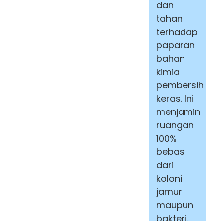
dan
tahan
terhadap
paparan
bahan
kimia
pembersih
keras. Ini
menjamin
ruangan
100%
bebas
dari
koloni
jamur
maupun
bakteri.