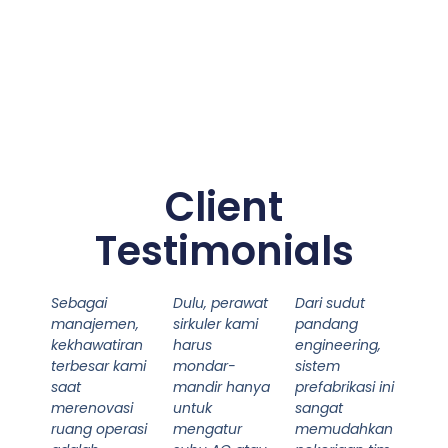
Client
Testimonials
Sebagai
Dulu, perawat
Dari sudut
manajemen,
sirkuler kami
pandang
kekhawatiran
harus
engineering,
terbesar kami
mondar-
sistem
saat
mandir hanya
prefabrikasi ini
merenovasi
untuk
sangat
ruang operasi
mengatur
memudahkan