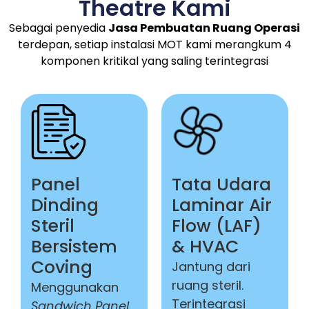
Theatre Kami
Sebagai penyedia
Jasa Pembuatan Ruang Operasi
terdepan, setiap instalasi MOT kami merangkum 4
komponen kritikal yang saling terintegrasi
Panel
Tata Udara
Dinding
Laminar Air
Steril
Flow (LAF)
Bersistem
& HVAC
Coving
Jantung dari
ruang steril.
Menggunakan
Terintegrasi
Sandwich Panel