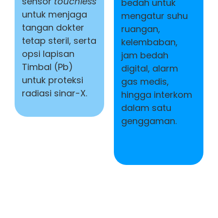
sensor
touchless
bedah untuk
untuk menjaga
mengatur suhu
tangan dokter
ruangan,
tetap steril, serta
kelembaban,
opsi lapisan
jam bedah
Timbal (Pb)
digital, alarm
untuk proteksi
gas medis,
radiasi sinar-X.
hingga interkom
dalam satu
genggaman.