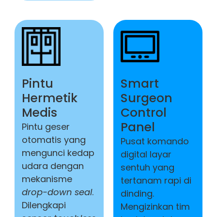
Pintu
Smart
Hermetik
Surgeon
Medis
Control
Panel
Pintu geser
otomatis yang
Pusat komando
mengunci kedap
digital layar
udara dengan
sentuh yang
mekanisme
tertanam rapi di
drop-down seal
.
dinding.
Dilengkapi
Mengizinkan tim