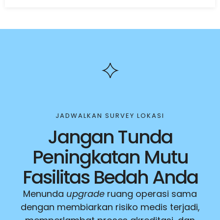
JADWALKAN SURVEY LOKASI
Jangan Tunda
Peningkatan Mutu
Fasilitas Bedah Anda
Menunda
upgrade
ruang operasi sama
dengan membiarkan risiko medis terjadi,