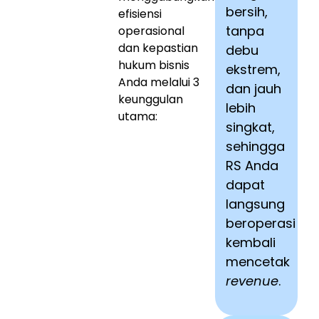
bersih,
efisiensi
tanpa
operasional
dan kepastian
debu
hukum bisnis
ekstrem,
Anda melalui 3
dan jauh
keunggulan
lebih
utama:
singkat,
sehingga
RS Anda
dapat
langsung
beroperasi
kembali
mencetak
revenue
.