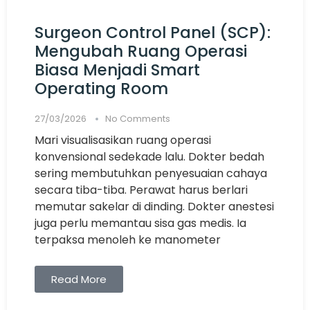
Surgeon Control Panel (SCP):
Mengubah Ruang Operasi
Biasa Menjadi Smart
Operating Room
27/03/2026
No Comments
Mari visualisasikan ruang operasi
konvensional sedekade lalu. Dokter bedah
sering membutuhkan penyesuaian cahaya
secara tiba-tiba. Perawat harus berlari
memutar sakelar di dinding. Dokter anestesi
juga perlu memantau sisa gas medis. Ia
terpaksa menoleh ke manometer
Read More