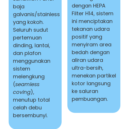
dengan
HEPA
baja
Filter H14
, sistem
galvanis/stainless
ini menciptakan
yang kokoh.
tekanan udara
Seluruh sudut
positif yang
pertemuan
menyiram area
dinding, lantai,
bedah dengan
dan plafon
aliran udara
menggunakan
ultra-bersih,
sistem
menekan partikel
melengkung
kotor langsung
(
seamless
ke saluran
coving
),
pembuangan.
menutup total
celah debu
bersembunyi.