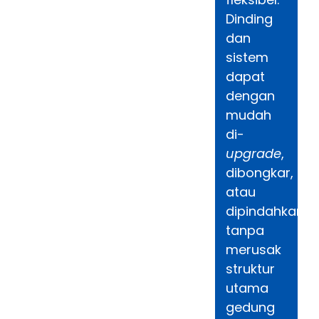
Dinding
dan
sistem
dapat
dengan
mudah
di-
upgrade
,
dibongkar,
atau
dipindahkan
tanpa
merusak
struktur
utama
gedung