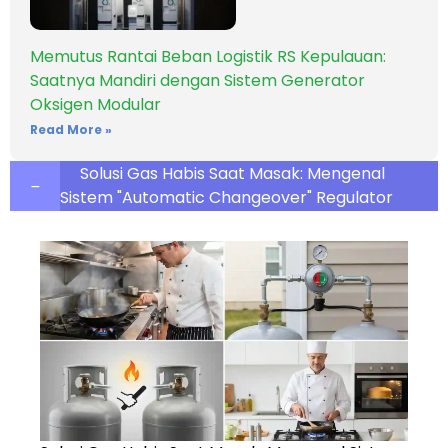
Memutus Rantai Beban Logistik RS Kepulauan:
Saatnya Mandiri dengan Sistem Generator
Oksigen Modular
Read More »
Solusi Gas Habis Saat Masak: Mengenal
Sistem "Automatic Changeover" Regulator