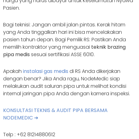
harga yang harus dibayar untuk Keselamatan Nyawa
Pasien.
Bagi teknisi: Jangan ambil jalan pintas. Kerak hitam
yang Anda tinggalkan hari ini bisa mencelakakan
pasien tahun depan. Bagi Pemilik RS: Pastikan Anda
memilih kontraktor yang menguasai
teknik brazing
pipa medis
sesuai sertifikasi ASSE 6010.
Apakah
instalasi gas medis
di RS Anda dikerjakan
dengan benar? Jika Anda ragu, NodeMedic siap
melakukan audit saluran pipa untuk melihat kondisi
internal jaringan pipa Anda dengan kamera inspeksi.
KONSULTASI TEKNIS & AUDIT PIPA BERSAMA
NODEMEDIC ➔
Telp : +62 81214880612