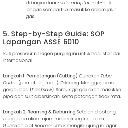
di bagian luar
male adapter
. Hati-hati
jangan sampai flux masuk ke dalam jalur
gas.
5. Step-by-Step Guide: SOP
Lapangan ASSE 6010
Ikuti prosedur
nitrogen purging
ini untuk hasil standar
internasional:
Langkah 1: Pemotongan (Cutting)
Gunakan
Tube
Cutter
(pemotong roda).
Dilarang:
Menggunakan
gergaji besi (
hacksaw
). Serbuk gergaji akan masuk ke
pipa dan sulit dibersihkan, serta potongan tidak rata.
Langkah 2: Reaming & Deburring
Setelah dipotong,
ujung pipa akan tajam melengkung ke dalam.
Gunakan alat
Reamer
untuk mengikir ujung ini agar