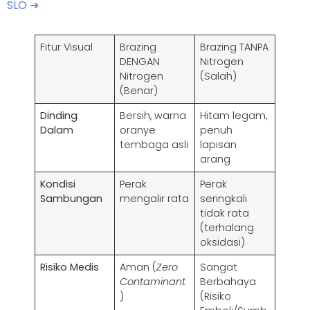
SLO ➔
Fitur Visual
Brazing
Brazing TANPA
DENGAN
Nitrogen
Nitrogen
(Salah)
(Benar)
Dinding
Bersih, warna
Hitam legam,
Dalam
oranye
penuh
tembaga asli
lapisan
arang
Kondisi
Perak
Perak
Sambungan
mengalir rata
seringkali
tidak rata
(terhalang
oksidasi)
Risiko Medis
Aman (
Zero
Sangat
Contaminant
Berbahaya
)
(Risiko