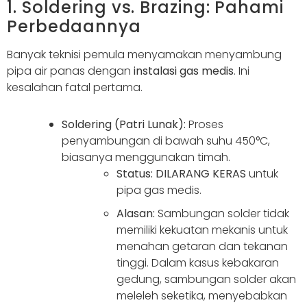
1. Soldering vs. Brazing: Pahami
Perbedaannya
Banyak teknisi pemula menyamakan menyambung
pipa air panas dengan
instalasi gas medis
. Ini
kesalahan fatal pertama.
Soldering (Patri Lunak):
Proses
penyambungan di bawah suhu 450°C,
biasanya menggunakan timah.
Status:
DILARANG KERAS
untuk
pipa gas medis.
Alasan:
Sambungan solder tidak
memiliki kekuatan mekanis untuk
menahan getaran dan tekanan
tinggi. Dalam kasus kebakaran
gedung, sambungan solder akan
meleleh seketika, menyebabkan