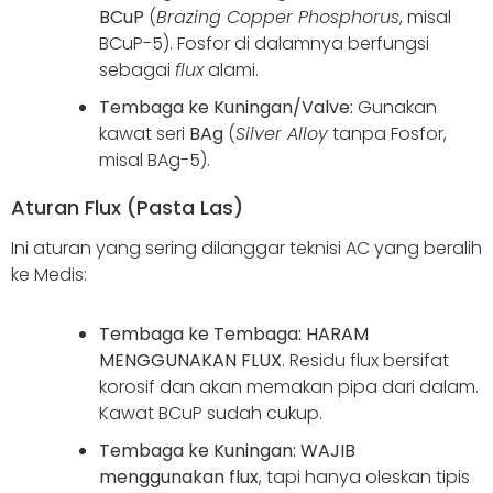
BCuP
(
Brazing Copper Phosphorus
, misal
BCuP-5). Fosfor di dalamnya berfungsi
sebagai
flux
alami.
Tembaga ke Kuningan/Valve:
Gunakan
kawat seri
BAg
(
Silver Alloy
tanpa Fosfor,
misal BAg-5).
Aturan Flux (Pasta Las)
Ini aturan yang sering dilanggar teknisi AC yang beralih
ke Medis:
Tembaga ke Tembaga:
HARAM
MENGGUNAKAN FLUX
. Residu flux bersifat
korosif dan akan memakan pipa dari dalam.
Kawat BCuP sudah cukup.
Tembaga ke Kuningan:
WAJIB
menggunakan flux
, tapi hanya oleskan tipis