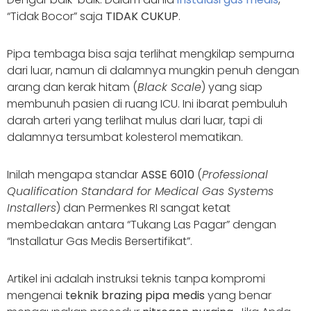
“Tidak Bocor” saja
TIDAK CUKUP
.
Pipa tembaga bisa saja terlihat mengkilap sempurna
dari luar, namun di dalamnya mungkin penuh dengan
arang dan kerak hitam (
Black Scale
) yang siap
membunuh pasien di ruang ICU. Ini ibarat pembuluh
darah arteri yang terlihat mulus dari luar, tapi di
dalamnya tersumbat kolesterol mematikan.
Inilah mengapa standar
ASSE 6010
(
Professional
Qualification Standard for Medical Gas Systems
Installers
) dan Permenkes RI sangat ketat
membedakan antara “Tukang Las Pagar” dengan
“Installatur Gas Medis Bersertifikat”.
Artikel ini adalah instruksi teknis tanpa kompromi
mengenai
teknik brazing pipa medis
yang benar