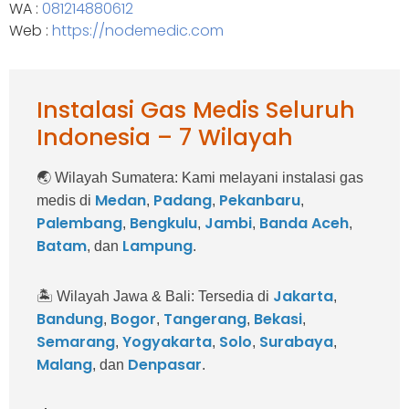
WA :
081214880612
Web :
https://nodemedic.com
Instalasi Gas Medis Seluruh
Indonesia – 7 Wilayah
🌏 Wilayah Sumatera:
Kami melayani instalasi gas
Medan
Padang
Pekanbaru
medis di
,
,
,
Palembang
Bengkulu
Jambi
Banda Aceh
,
,
,
,
Batam
Lampung
, dan
.
Jakarta
🏝️ Wilayah Jawa & Bali:
Tersedia di
,
Bandung
Bogor
Tangerang
Bekasi
,
,
,
,
Semarang
Yogyakarta
Solo
Surabaya
,
,
,
,
Malang
Denpasar
, dan
.