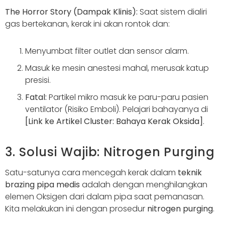
The Horror Story (Dampak Klinis):
Saat sistem dialiri
gas bertekanan, kerak ini akan rontok dan:
Menyumbat filter outlet dan sensor alarm.
Masuk ke mesin anestesi mahal, merusak katup
presisi.
Fatal:
Partikel mikro masuk ke paru-paru pasien
ventilator (Risiko Emboli). Pelajari bahayanya di
[Link ke Artikel Cluster: Bahaya Kerak Oksida]
.
3. Solusi Wajib: Nitrogen Purging
Satu-satunya cara mencegah kerak dalam
teknik
brazing pipa medis
adalah dengan menghilangkan
elemen Oksigen dari dalam pipa saat pemanasan.
Kita melakukan ini dengan prosedur
nitrogen purging
.