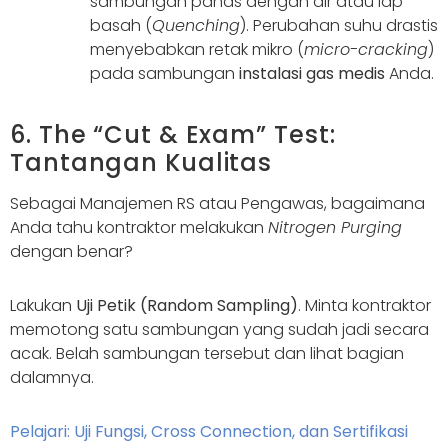
sambungan panas dengan air atau lap
basah (
Quenching
). Perubahan suhu drastis
menyebabkan retak mikro (
micro-cracking
)
pada sambungan
instalasi gas medis
Anda.
6. The “Cut & Exam” Test:
Tantangan Kualitas
Sebagai Manajemen RS atau Pengawas, bagaimana
Anda tahu kontraktor melakukan
Nitrogen Purging
dengan benar?
Lakukan
Uji Petik (Random Sampling)
. Minta kontraktor
memotong satu sambungan yang sudah jadi secara
acak. Belah sambungan tersebut dan lihat bagian
dalamnya.
Pelajari: Uji Fungsi, Cross Connection, dan Sertifikasi