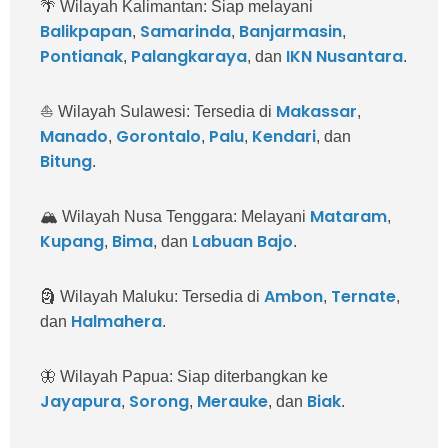
🌴 Wilayah Kalimantan:
Siap melayani
Balikpapan
Samarinda
Banjarmasin
,
,
,
Pontianak
Palangkaraya
IKN Nusantara
,
, dan
.
Makassar
⛵ Wilayah Sulawesi:
Tersedia di
,
Manado
Gorontalo
Palu
Kendari
,
,
,
, dan
Bitung
.
Mataram
🏔️ Wilayah Nusa Tenggara:
Melayani
,
Kupang
Bima
Labuan Bajo
,
, dan
.
Ambon
Ternate
🗿 Wilayah Maluku:
Tersedia di
,
,
Halmahera
dan
.
🦋 Wilayah Papua:
Siap diterbangkan ke
Jayapura
Sorong
Merauke
Biak
,
,
, dan
.