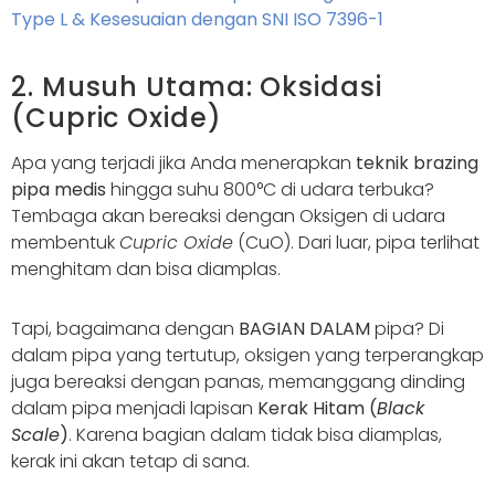
Type L & Kesesuaian dengan SNI ISO 7396-1
2. Musuh Utama: Oksidasi
(Cupric Oxide)
Apa yang terjadi jika Anda menerapkan
teknik brazing
pipa medis
hingga suhu 800°C di udara terbuka?
Tembaga akan bereaksi dengan Oksigen di udara
membentuk
Cupric Oxide
(CuO). Dari luar, pipa terlihat
menghitam dan bisa diamplas.
Tapi, bagaimana dengan
BAGIAN DALAM
pipa? Di
dalam pipa yang tertutup, oksigen yang terperangkap
juga bereaksi dengan panas, memanggang dinding
dalam pipa menjadi lapisan
Kerak Hitam (
Black
Scale
)
. Karena bagian dalam tidak bisa diamplas,
kerak ini akan tetap di sana.