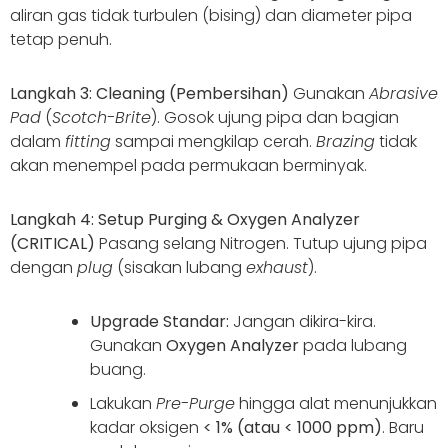
aliran gas tidak turbulen (bising) dan diameter pipa
tetap penuh.
Langkah 3: Cleaning (Pembersihan)
Gunakan
Abrasive
Pad
(
Scotch-Brite
). Gosok ujung pipa dan bagian
dalam
fitting
sampai mengkilap cerah.
Brazing
tidak
akan menempel pada permukaan berminyak.
Langkah 4: Setup Purging & Oxygen Analyzer
(CRITICAL)
Pasang selang Nitrogen. Tutup ujung pipa
dengan
plug
(sisakan lubang
exhaust
).
Upgrade Standar:
Jangan dikira-kira.
Gunakan
Oxygen Analyzer
pada lubang
buang.
Lakukan
Pre-Purge
hingga alat menunjukkan
kadar oksigen
< 1% (atau < 1000 ppm)
. Baru