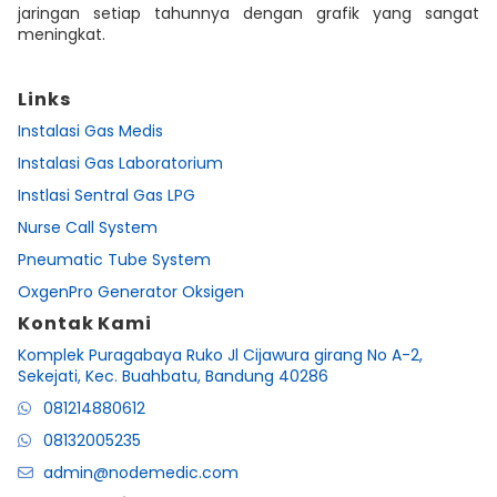
jaringan setiap tahunnya dengan grafik yang sangat
meningkat.
Links
Instalasi Gas Medis
Instalasi Gas Laboratorium
Instlasi Sentral Gas LPG
Nurse Call System
Pneumatic Tube System
OxgenPro Generator Oksigen
Kontak Kami
Komplek Puragabaya Ruko Jl Cijawura girang No A-2,
Sekejati, Kec. Buahbatu, Bandung 40286
081214880612
08132005235
admin@nodemedic.com