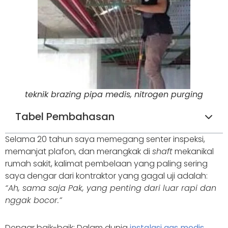
teknik brazing pipa medis, nitrogen purging
Tabel Pembahasan
Selama 20 tahun saya memegang senter inspeksi,
memanjat plafon, dan merangkak di
shaft
mekanikal
rumah sakit, kalimat pembelaan yang paling sering
saya dengar dari kontraktor yang gagal uji adalah:
“Ah, sama saja Pak, yang penting dari luar rapi dan
nggak bocor.”
Dengar baik-baik: Dalam dunia
instalasi gas medis
,