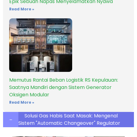
Epik Sebuah Napas Menyelamatkan Nyawa
Read More »
Memutus Rantai Beban Logistik RS Kepulauan:
Saatnya Mandiri dengan Sistem Generator
Oksigen Modular
Read More »
Solusi Gas Habis Saat Masak: Mengenal
Sistem "Automatic Changeover" Regulator