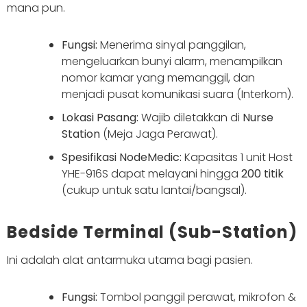
mana pun.
Fungsi:
Menerima sinyal panggilan,
mengeluarkan bunyi alarm, menampilkan
nomor kamar yang memanggil, dan
menjadi pusat komunikasi suara (Interkom).
Lokasi Pasang:
Wajib diletakkan di
Nurse
Station
(Meja Jaga Perawat).
Spesifikasi NodeMedic:
Kapasitas 1 unit Host
YHE-916S dapat melayani hingga
200 titik
(cukup untuk satu lantai/bangsal).
Bedside Terminal (Sub-Station)
Ini adalah alat antarmuka utama bagi pasien.
Fungsi:
Tombol panggil perawat, mikrofon &