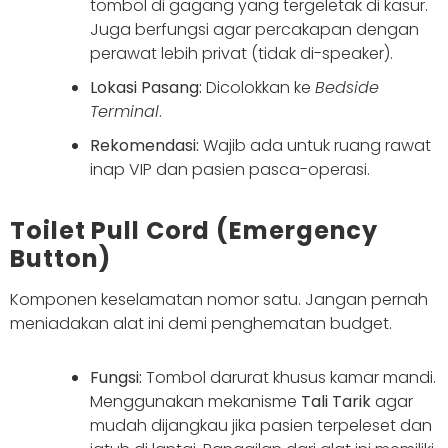
tombol di gagang yang tergeletak di kasur.
Juga berfungsi agar percakapan dengan
perawat lebih privat (tidak di-speaker).
Lokasi Pasang:
Dicolokkan ke
Bedside
Terminal
.
Rekomendasi:
Wajib ada untuk ruang rawat
inap VIP dan pasien pasca-operasi.
Toilet Pull Cord (Emergency
Button)
Komponen keselamatan nomor satu. Jangan pernah
meniadakan alat ini demi penghematan budget.
Fungsi:
Tombol darurat khusus kamar mandi.
Menggunakan mekanisme
Tali Tarik
agar
mudah dijangkau jika pasien terpeleset dan