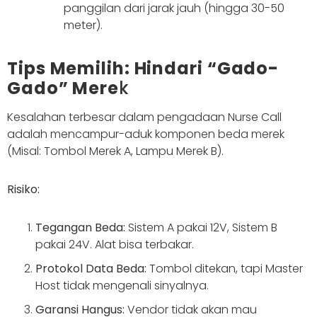
panggilan dari jarak jauh (hingga 30-50
meter).
Tips Memilih: Hindari “Gado-
Gado” Mere
k
Kesalahan terbesar dalam pengadaan Nurse Call
adalah mencampur-aduk komponen beda merek
(Misal: Tombol Merek A, Lampu Merek B).
Risiko:
Tegangan Beda:
Sistem A pakai 12V, Sistem B
pakai 24V. Alat bisa terbakar.
Protokol Data Beda:
Tombol ditekan, tapi Master
Host tidak mengenali sinyalnya.
Garansi Hangus:
Vendor tidak akan mau