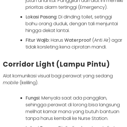
jatuh di lantai. Panggilan dari alat ini memiliki
prioritas alarm tertinggi (Emergency).
Lokasi Pasang:
Di dinding toilet, setinggi
bahu orang duduk, dengan tali menjuntai
hingga dekat lantai.
Fitur Wajib:
Harus
Waterproof
(Anti Air) agar
tidak korsleting kena cipratan mandi.
Corridor Light (Lampu Pintu)
Alat komunikasi visual bagi perawat yang sedang
mobile
(keliling).
Fungsi:
Menyala saat ada panggilan,
sehingga perawat di lorong bisa langsung
melihat kamar mana yang butuh bantuan
tanpa harus kembali ke Nurse Station.