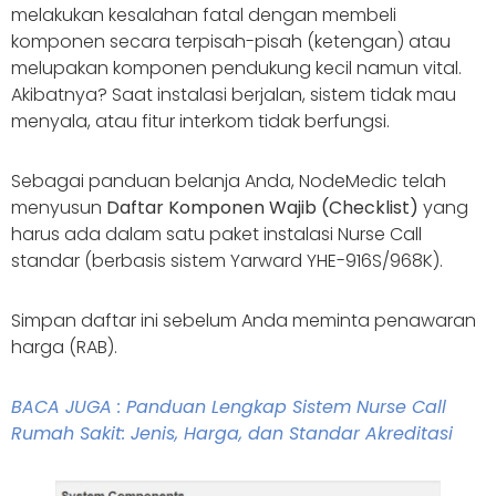
melakukan kesalahan fatal dengan membeli
komponen secara terpisah-pisah (ketengan) atau
melupakan komponen pendukung kecil namun vital.
Akibatnya? Saat instalasi berjalan, sistem tidak mau
menyala, atau fitur interkom tidak berfungsi.
Sebagai panduan belanja Anda, NodeMedic telah
menyusun
Daftar Komponen Wajib (Checklist)
yang
harus ada dalam satu paket instalasi Nurse Call
standar (berbasis sistem Yarward YHE-916S/968K).
Simpan daftar ini sebelum Anda meminta penawaran
harga (RAB).
BACA JUGA : Panduan Lengkap Sistem Nurse Call
Rumah Sakit: Jenis, Harga, dan Standar Akreditasi