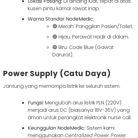
Lokasi Pasang:
Di dinding luar, tepat di atas
kusen pintu kamar rawat inap.
Warna Standar NodeMedic:
🔴 Merah: Panggilan Pasien/Toilet.
🟢 Hijau: Perawat Hadir di dalam.
🔵 Biru: Code Blue (Gawat
Darurat).
Power Supply (Catu Daya)
Jantung yang memompa listrik ke seluruh sistem.
Fungsi:
Mengubah arus listrik PLN (220V)
menjadi arus DC (biasanya 18V-36V) yang
aman untuk perangkat elektronik nurse call.
Keunggulan NodeMedic:
Sistem kami
menggunakan
Centralized Power
. Power