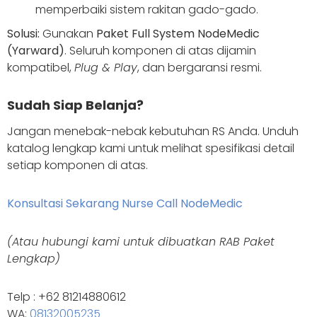
memperbaiki sistem rakitan gado-gado.
Solusi:
Gunakan
Paket Full System NodeMedic
(Yarward)
. Seluruh komponen di atas dijamin
kompatibel,
Plug & Play
, dan bergaransi resmi.
Sudah Siap Belanja?
Jangan menebak-nebak kebutuhan RS Anda. Unduh
katalog lengkap kami untuk melihat spesifikasi detail
setiap komponen di atas.
Konsultasi Sekarang Nurse Call NodeMedic
(Atau hubungi kami untuk dibuatkan RAB Paket
Lengkap)
Telp : +62 81214880612
WA:
08132005235