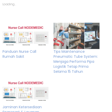
Loading...
Panduan Nurse Call
Tips Maintenance
Rumah Sakit
Pneumatic Tube System:
Menjaga Performa Pipa
Logistik Tetap Prima
Selama 15 Tahun
Jaminan Ketersediaan
Sparepart & Layanan