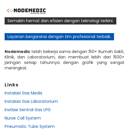
Semakin hemat dan efisien dengan teknologi terkini.
Layanan bergaransi dengan tim profesional terbaik.
Nodemedic
telah bekerja sama dengan 150+ Rumah Sakit,
Klinik, dan Laboratorium, dan membuat lebih dari 1500+
jaringan setiap tahunnya dengan grafik yang sangat
meningkat.
Links
Instalasi Gas Medis
Instalasi Gas Laboratorium
Instlasi Sentral Gas LPG
Nurse Call System
Pneumatic Tube System