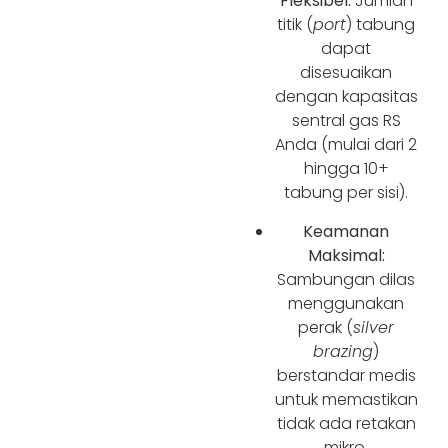
Fleksibel:
Jumlah
titik (
port
) tabung
dapat
disesuaikan
dengan kapasitas
sentral gas RS
Anda (mulai dari 2
hingga 10+
tabung per sisi).
Keamanan
Maksimal:
Sambungan dilas
menggunakan
perak (
silver
brazing
)
berstandar medis
untuk memastikan
tidak ada retakan
mikro.