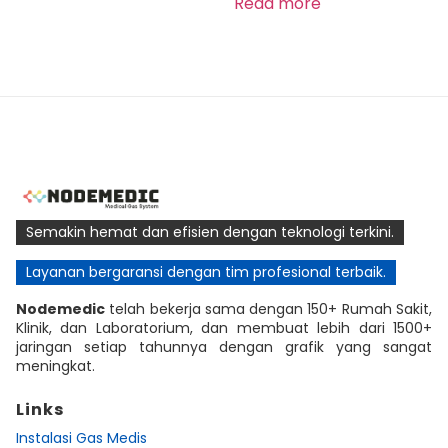
Read more
Semakin hemat dan efisien dengan teknologi terkini.
Layanan bergaransi dengan tim profesional terbaik.
Nodemedic
telah bekerja sama dengan 150+ Rumah Sakit,
Klinik, dan Laboratorium, dan membuat lebih dari 1500+
jaringan setiap tahunnya dengan grafik yang sangat
meningkat.
Links
Instalasi Gas Medis