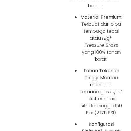
bocor.
Material Premium:
Terbuat dari pipa
tembaga tebal
atau
High
Pressure Brass
yang 100% tahan
karat.
Tahan Tekanan
Tinggi:
Mampu
menahan
tekanan gas
input
ekstrem dari
silinder hingga 150
Bar (2.175 PSI).
Konfigurasi