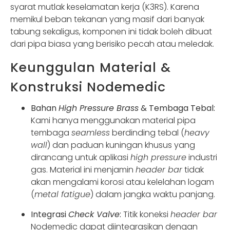
syarat mutlak keselamatan kerja (K3RS). Karena
memikul beban tekanan yang masif dari banyak
tabung sekaligus, komponen ini tidak boleh dibuat
dari pipa biasa yang berisiko pecah atau meledak.
Keunggulan Material &
Konstruksi Nodemedic
Bahan
High Pressure Brass
& Tembaga Tebal:
Kami hanya menggunakan material pipa
tembaga
seamless
berdinding tebal (
heavy
wall
) dan paduan kuningan khusus yang
dirancang untuk aplikasi
high pressure
industri
gas. Material ini menjamin
header bar
tidak
akan mengalami korosi atau kelelahan logam
(
metal fatigue
) dalam jangka waktu panjang.
Integrasi
Check Valve
:
Titik koneksi
header bar
Nodemedic dapat diintegrasikan dengan