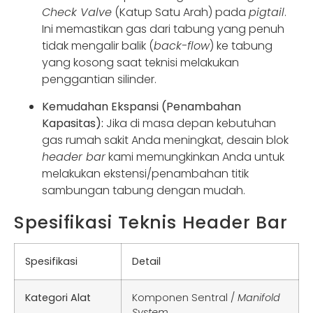
Check Valve
(Katup Satu Arah) pada
pigtail
.
Ini memastikan gas dari tabung yang penuh
tidak mengalir balik (
back-flow
) ke tabung
yang kosong saat teknisi melakukan
penggantian silinder.
Kemudahan Ekspansi (Penambahan
Kapasitas):
Jika di masa depan kebutuhan
gas rumah sakit Anda meningkat, desain blok
header bar
kami memungkinkan Anda untuk
melakukan ekstensi/penambahan titik
sambungan tabung dengan mudah.
Spesifikasi Teknis Header Bar
Spesifikasi
Detail
Kategori Alat
Komponen Sentral /
Manifold
System