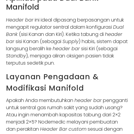
Manifold
Header bar
ini ideal dipasang berpasangan untuk
mengapit regulator sentral dalam konfigurasi
Dual
Bank
(sisi Kanan dan Kiri). Ketika tabung di
header
bar
sisi Kanan (sebagai
Supply
) habis, sistem dapat
langsung beralih ke
header bar
sisi Kiri (sebagai
Standby
), menjaga aliran oksigen pasien tidak
terputus sedetik pun.
Layanan Pengadaan &
Modifikasi Manifold
Apakah Anda membutuhkan
header bar
pengganti
untuk sentral gas rumah sakit yang sudah usang?
Atau ingin menambah kapasitas tabung dari 2×2
menjadi 2×5? Nodemedic melayani pembuatan
dan perakitan
Header Bar
custom
sesuai dengan