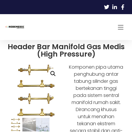
Header Bar Manifold Gas Medis
(High Pressure)
Komponen pipa utama
penghubung antar
tabung silinder gas
bertekanan tinggi
pada sistem sentral
manifold rumah sakit.
Dirancang khusus
untuk menahan
tekanan ekstrem
secara stabil dan anti-