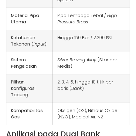
Material Pipa
Pipa Tembaga Tebal /
High
Utama
Pressure Brass
Ketahanan
Hingga 150 Bar / 2.200 PSI
Tekanan (
Input
)
Sistem
Silver Brazing Alloy
(Standar
Pengelasan
Medis)
Pilihan
2, 3, 4, 5, hingga 10 titik per
Konfigurasi
baris (
Bank
)
Tabung
Kompatibilitas
Oksigen (O2), Nitrous Oxide
Gas
(N2O), Medical Air, N2
Aplikasi pada Dual Bank