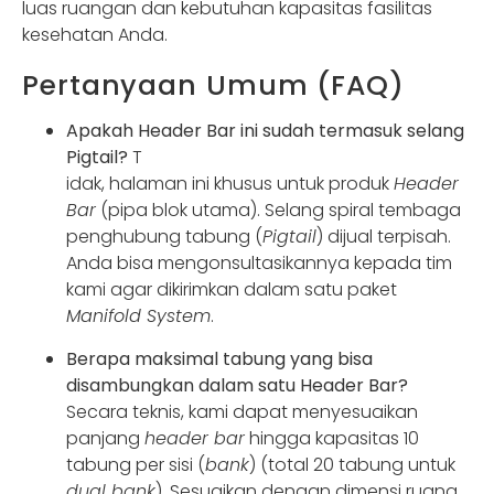
luas ruangan dan kebutuhan kapasitas fasilitas
kesehatan Anda.
Pertanyaan Umum (FAQ)
Apakah Header Bar ini sudah termasuk selang
Pigtail?
T
idak, halaman ini khusus untuk produk
Header
Bar
(pipa blok utama). Selang spiral tembaga
penghubung tabung (
Pigtail
) dijual terpisah.
Anda bisa mengonsultasikannya kepada tim
kami agar dikirimkan dalam satu paket
Manifold System
.
Berapa maksimal tabung yang bisa
disambungkan dalam satu Header Bar?
Secara teknis, kami dapat menyesuaikan
panjang
header bar
hingga kapasitas 10
tabung per sisi (
bank
) (total 20 tabung untuk
dual bank
). Sesuaikan dengan dimensi ruang