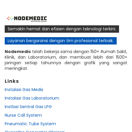
Semakin hemat dan efisien dengan teknologi terkini.
Layanan bergaransi dengan tim profesional terbaik.
Nodemedic
telah bekerja sama dengan 150+ Rumah Sakit,
Klinik, dan Laboratorium, dan membuat lebih dari 1500+
jaringan setiap tahunnya dengan grafik yang sangat
meningkat.
Links
Instalasi Gas Medis
Instalasi Gas Laboratorium
Instlasi Sentral Gas LPG
Nurse Call System
Pneumatic Tube System