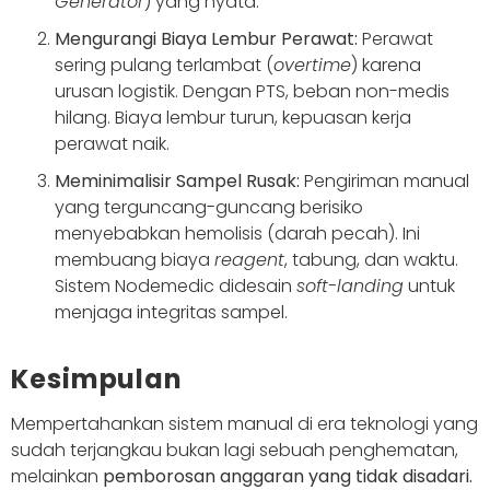
Generator
) yang nyata.
Mengurangi Biaya Lembur Perawat:
Perawat
sering pulang terlambat (
overtime
) karena
urusan logistik. Dengan PTS, beban non-medis
hilang. Biaya lembur turun, kepuasan kerja
perawat naik.
Meminimalisir Sampel Rusak:
Pengiriman manual
yang terguncang-guncang berisiko
menyebabkan hemolisis (darah pecah). Ini
membuang biaya
reagent
, tabung, dan waktu.
Sistem Nodemedic didesain
soft-landing
untuk
menjaga integritas sampel.
Kesimpulan
Mempertahankan sistem manual di era teknologi yang
sudah terjangkau bukan lagi sebuah penghematan,
melainkan
pemborosan anggaran yang tidak disadari.