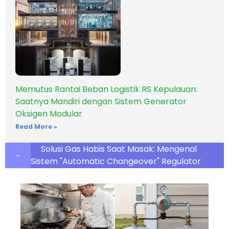
Memutus Rantai Beban Logistik RS Kepulauan:
Saatnya Mandiri dengan Sistem Generator
Oksigen Modular
Read More »
Solusi Gas Habis Saat Masak: Mengenal
Sistem "Automatic Changeover" Regulator