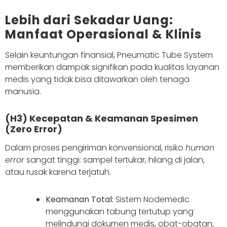
Lebih dari Sekadar Uang:
Manfaat Operasional & Klinis
Selain keuntungan finansial, Pneumatic Tube System
memberikan dampak signifikan pada kualitas layanan
medis yang tidak bisa ditawarkan oleh tenaga
manusia.
(H3) Kecepatan & Keamanan Spesimen
(Zero Error)
Dalam proses pengiriman konvensional, risiko
human
error
sangat tinggi: sampel tertukar, hilang di jalan,
atau rusak karena terjatuh.
Keamanan Total:
Sistem Nodemedic
menggunakan tabung tertutup yang
melindungi dokumen medis, obat-obatan,