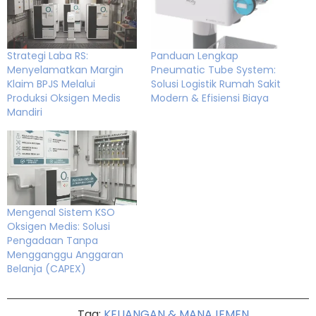
Strategi Laba RS:
Panduan Lengkap
Menyelamatkan Margin
Pneumatic Tube System:
Klaim BPJS Melalui
Solusi Logistik Rumah Sakit
Produksi Oksigen Medis
Modern & Efisiensi Biaya
Mandiri
Mengenal Sistem KSO
Oksigen Medis: Solusi
Pengadaan Tanpa
Mengganggu Anggaran
Belanja (CAPEX)
Tag:
KEUANGAN & MANAJEMEN