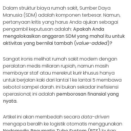
Dalam struktur biaya rumah sakit, Sumber Daya
Manusia (SDM) adalah komponen terbesar. Namun,
pertanyaan kritis yang harus Anda ajukan sebagai
pengambil keputusan adalah:
Apakah Anda
mengalokasikan anggaran SDM yang mahal itu untuk
aktivitas yang bernilai tambah (
value-added
)?
Sangat ironis melihat rumah sakit modern dengan
peralatan medis miliaran rupiah, namun masih
membayar staf atau merekrut kurir khusus hanya
untuk berjalan kaki dari lantai 1 ke lantai 5 membawa
sebotol sampel darah. Ini bukan sekadar inefisiensi
operasional; ini adalah
pemborosan finansial yang
nyata.
Artikel ini akan membedah secara
data-driven
mengapa beralih ke logistik otomatis menggunakan
Nodemedic Pneumatic Tube System (PTS)
bukan