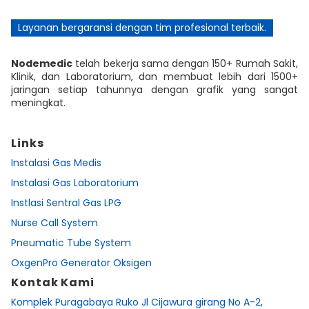
Layanan bergaransi dengan tim profesional terbaik.
Nodemedic
telah bekerja sama dengan 150+ Rumah Sakit,
Klinik, dan Laboratorium, dan membuat lebih dari 1500+
jaringan setiap tahunnya dengan grafik yang sangat
meningkat.
Links
Instalasi Gas Medis
Instalasi Gas Laboratorium
Instlasi Sentral Gas LPG
Nurse Call System
Pneumatic Tube System
OxgenPro Generator Oksigen
Kontak Kami
Komplek Puragabaya Ruko Jl Cijawura girang No A-2,