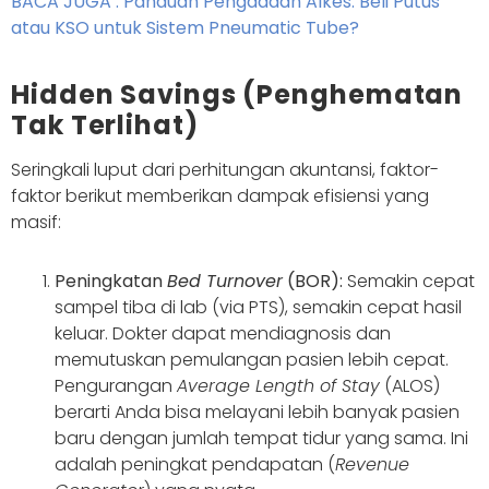
BACA JUGA : Panduan Pengadaan Alkes: Beli Putus
atau KSO untuk Sistem Pneumatic Tube?
Hidden Savings (Penghematan
Tak Terlihat)
Seringkali luput dari perhitungan akuntansi, faktor-
faktor berikut memberikan dampak efisiensi yang
masif:
Peningkatan
Bed Turnover
(BOR):
Semakin cepat
sampel tiba di lab (via PTS), semakin cepat hasil
keluar. Dokter dapat mendiagnosis dan
memutuskan pemulangan pasien lebih cepat.
Pengurangan
Average Length of Stay
(ALOS)
berarti Anda bisa melayani lebih banyak pasien
baru dengan jumlah tempat tidur yang sama. Ini
adalah peningkat pendapatan (
Revenue