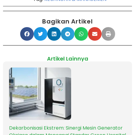
Bagikan Artikel
Artikel Lainnya
Dekarbonisasi Ekstrem: Sinergi Mesin Generator