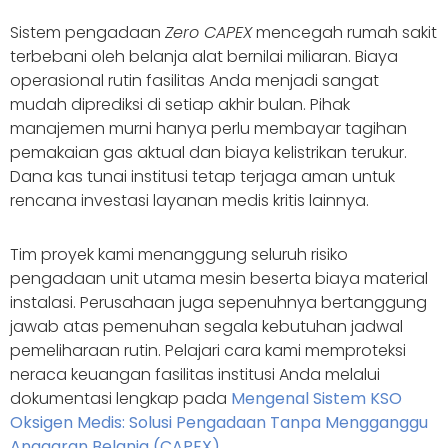
Sistem pengadaan
Zero CAPEX
mencegah rumah sakit
terbebani oleh belanja alat bernilai miliaran. Biaya
operasional rutin fasilitas Anda menjadi sangat
mudah diprediksi di setiap akhir bulan. Pihak
manajemen murni hanya perlu membayar tagihan
pemakaian gas aktual dan biaya kelistrikan terukur.
Dana kas tunai institusi tetap terjaga aman untuk
rencana investasi layanan medis kritis lainnya.
Tim proyek kami menanggung seluruh risiko
pengadaan unit utama mesin beserta biaya material
instalasi. Perusahaan juga sepenuhnya bertanggung
jawab atas pemenuhan segala kebutuhan jadwal
pemeliharaan rutin. Pelajari cara kami memproteksi
neraca keuangan fasilitas institusi Anda melalui
dokumentasi lengkap pada
Mengenal Sistem KSO
Oksigen Medis: Solusi Pengadaan Tanpa Mengganggu
Anggaran Belanja (CAPEX)
.