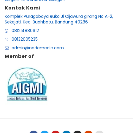
Kontak Kami
Komplek Puragabaya Ruko Jl Cijawura girang No A-2,
Sekejati, Kec. Buahbatu, Bandung 40286
081214880612
08132005235
admin@nodemedic.com
Member of