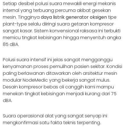
Setiap desibel polusi suara mewakili energi mekanis
internal yang terbuang percuma akibat gesekan
mesin. Tingginya
daya listrik generator oksigen
tipe
plant-type selalu diiringi suara getaran kompresor
sangat kasar. Sistem konvensional raksasa ini terbukti
memicu tingkat kebisingan hingga menyentuh angka
85 dBA.
Polusi suara intensif ini jelas sangat mengganggu
kenyamanan proses pemulihan pasien sekitar. Kondisi
paling berlawanan ditawarkan oleh arsitektur mesin
modular NodeMedic yang bekerja sangat mulus.
Desain kompresor bebas oli canggih kami mampu
menekan tingkat kebisingan menjadi kurang dari 75
dBA.
Suara operasional alat yang sangat senyap ini
mengkonfirmasi satu fakta teknis terpenting.