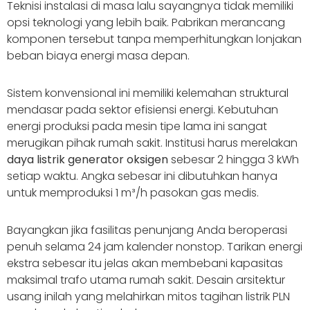
Teknisi instalasi di masa lalu sayangnya tidak memiliki
opsi teknologi yang lebih baik. Pabrikan merancang
komponen tersebut tanpa memperhitungkan lonjakan
beban biaya energi masa depan.
Sistem konvensional ini memiliki kelemahan struktural
mendasar pada sektor efisiensi energi. Kebutuhan
energi produksi pada mesin tipe lama ini sangat
merugikan pihak rumah sakit. Institusi harus merelakan
daya listrik generator oksigen
sebesar 2 hingga 3 kWh
setiap waktu. Angka sebesar ini dibutuhkan hanya
untuk memproduksi 1 m³/h pasokan gas medis.
Bayangkan jika fasilitas penunjang Anda beroperasi
penuh selama 24 jam kalender nonstop. Tarikan energi
ekstra sebesar itu jelas akan membebani kapasitas
maksimal trafo utama rumah sakit. Desain arsitektur
usang inilah yang melahirkan mitos tagihan listrik PLN