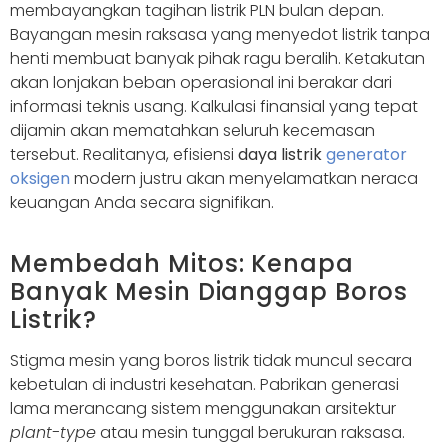
membayangkan tagihan listrik PLN bulan depan.
Bayangan mesin raksasa yang menyedot listrik tanpa
henti membuat banyak pihak ragu beralih. Ketakutan
akan lonjakan beban operasional ini berakar dari
informasi teknis usang. Kalkulasi finansial yang tepat
dijamin akan mematahkan seluruh kecemasan
tersebut. Realitanya, efisiensi
daya listrik
generator
oksigen
modern justru akan menyelamatkan neraca
keuangan Anda secara signifikan.
Membedah Mitos: Kenapa
Banyak Mesin Dianggap Boros
Listrik?
Stigma mesin yang boros listrik tidak muncul secara
kebetulan di industri kesehatan. Pabrikan generasi
lama merancang sistem menggunakan arsitektur
plant-type
atau mesin tunggal berukuran raksasa.