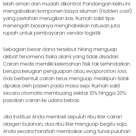
lebih aman dan mudah dikontrol. Pandangan keliru ini
mengabaikan komponen biaya siluman (
hidden cost
)
yang perlahan merugikan kas. Rumah sakit tipe
menengah biasanya menghabiskan ratusan juta
rupiah untuk pembayaran vendor logistik.
Sebagian besar dana tersebut hilang menguap
akibat fenomena fisika alami yang tidak disadari.
Cairan medis memiliki kelemahan fisik tak terhindarkan
berupa kerugian penguapan atau
evaporation loss
.
Gas berbentuk cairan terus menguap meskipun tidak
dipakai oleh pasien pada masa sepi. Rumah sakit
secara otomatis membuang sekitar 10% hingga 20%
pasokan cairan ke udara bebas.
Jika institusi Anda membeli sepuluh ribu liter cairan
oksigen bulanan, dua ribu liter menguap begitu saja.
Anda secara harafiah membakar uang tunai puluhan