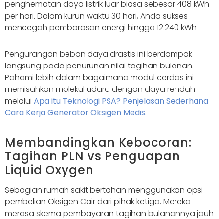
penghematan daya listrik luar biasa sebesar 408 kWh
per hari. Dalam kurun waktu 30 hari, Anda sukses
mencegah pemborosan energi hingga 12.240 kWh.
Pengurangan beban daya drastis ini berdampak
langsung pada penurunan nilai tagihan bulanan.
Pahami lebih dalam bagaimana modul cerdas ini
memisahkan molekul udara dengan daya rendah
melalui
Apa itu Teknologi PSA? Penjelasan Sederhana
Cara Kerja Generator Oksigen Medis
.
Membandingkan Kebocoran:
Tagihan PLN vs Penguapan
Liquid Oxygen
Sebagian rumah sakit bertahan menggunakan opsi
pembelian Oksigen Cair dari pihak ketiga. Mereka
merasa skema pembayaran tagihan bulanannya jauh