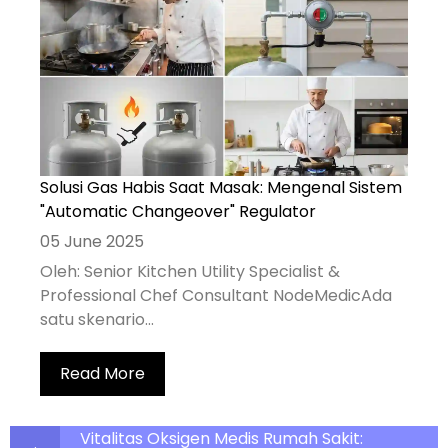
Solusi Gas Habis Saat Masak: Mengenal Sistem
"Automatic Changeover" Regulator
05 June 2025
Oleh: Senior Kitchen Utility Specialist &
Professional Chef Consultant NodeMedicAda
satu skenario...
Read More
Vitalitas Oksigen Medis Rumah Sakit: