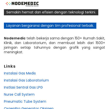
Semakin hemat dan efisien dengan teknologi terkini.
Layanan bergaransi dengan tim profesional terbaik.
Nodemedic
telah bekerja sama dengan 150+ Rumah Sakit,
Klinik, dan Laboratorium, dan membuat lebih dari 1500+
jaringan setiap tahunnya dengan grafik yang sangat
meningkat.
Links
Instalasi Gas Medis
Instalasi Gas Laboratorium
Instlasi Sentral Gas LPG
Nurse Call System
Pneumatic Tube System
OxgenPro Generator Oksigen