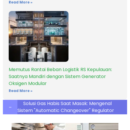
Read More »
Memutus Rantai Beban Logistik RS Kepulauan:
Saatnya Mandiri dengan Sistem Generator
Oksigen Modular
Read More »
Solusi Gas Habis Saat Masak: Mengenal
Sistem "Automatic Changeover" Regulator