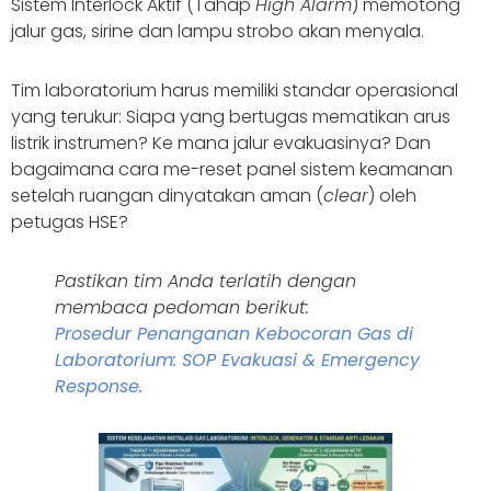
Sistem Interlock Aktif (Tahap
High Alarm
) memotong
jalur gas, sirine dan lampu strobo akan menyala.
Tim laboratorium harus memiliki standar operasional
yang terukur: Siapa yang bertugas mematikan arus
listrik instrumen? Ke mana jalur evakuasinya? Dan
bagaimana cara me-reset panel sistem keamanan
setelah ruangan dinyatakan aman (
clear
) oleh
petugas HSE?
Pastikan tim Anda terlatih dengan
membaca pedoman berikut:
Prosedur Penanganan Kebocoran Gas di
Laboratorium: SOP Evakuasi & Emergency
Response.