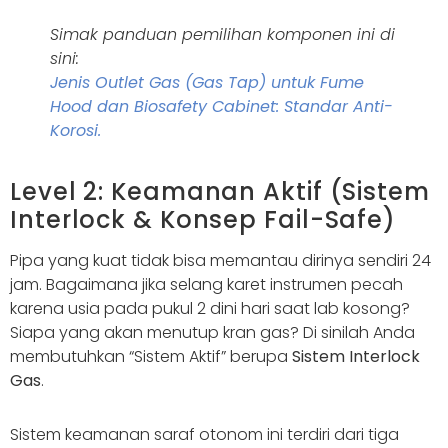
Simak panduan pemilihan komponen ini di
sini:
Jenis Outlet Gas (Gas Tap) untuk Fume
Hood dan Biosafety Cabinet: Standar Anti-
Korosi.
Level 2: Keamanan Aktif (Sistem
Interlock & Konsep Fail-Safe)
Pipa yang kuat tidak bisa memantau dirinya sendiri 24
jam. Bagaimana jika selang karet instrumen pecah
karena usia pada pukul 2 dini hari saat lab kosong?
Siapa yang akan menutup kran gas? Di sinilah Anda
membutuhkan “Sistem Aktif” berupa
Sistem Interlock
Gas
.
Sistem keamanan saraf otonom ini terdiri dari tiga