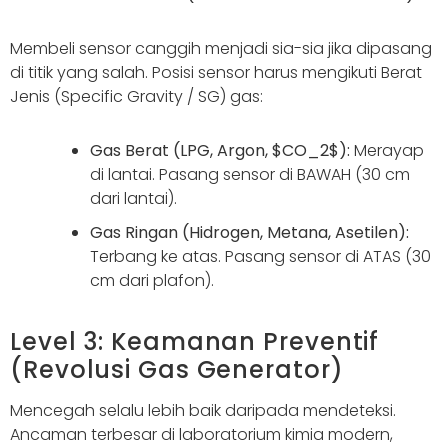
Membeli sensor canggih menjadi sia-sia jika dipasang
di titik yang salah. Posisi sensor harus mengikuti Berat
Jenis (Specific Gravity / SG) gas:
Gas Berat (LPG, Argon, $CO_2$):
Merayap
di lantai. Pasang sensor di BAWAH (30 cm
dari lantai).
Gas Ringan (Hidrogen, Metana, Asetilen):
Terbang ke atas. Pasang sensor di ATAS (30
cm dari plafon).
Level 3: Keamanan Preventif
(Revolusi Gas Generator)
Mencegah selalu lebih baik daripada mendeteksi.
Ancaman terbesar di laboratorium kimia modern,