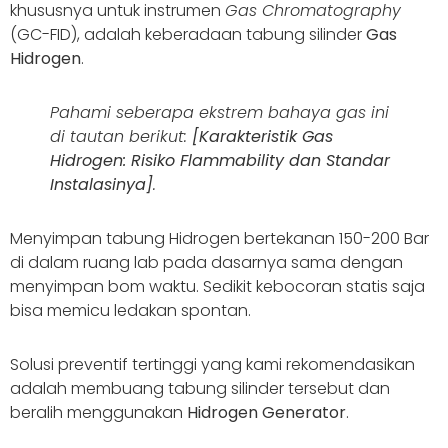
khususnya untuk instrumen
Gas Chromatography
(GC-FID), adalah keberadaan tabung silinder
Gas
Hidrogen
.
Pahami seberapa ekstrem bahaya gas ini
di tautan berikut:
[Karakteristik Gas
Hidrogen: Risiko Flammability dan Standar
Instalasinya]
.
Menyimpan tabung Hidrogen bertekanan 150-200 Bar
di dalam ruang lab pada dasarnya sama dengan
menyimpan bom waktu. Sedikit kebocoran statis saja
bisa memicu ledakan spontan.
Solusi preventif tertinggi yang kami rekomendasikan
adalah membuang tabung silinder tersebut dan
beralih menggunakan
Hidrogen Generator
.