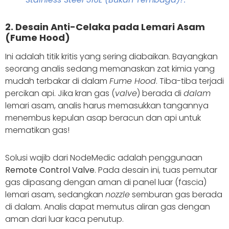
2. Desain Anti-Celaka pada Lemari Asam
(Fume Hood)
Ini adalah titik kritis yang sering diabaikan. Bayangkan
seorang analis sedang memanaskan zat kimia yang
mudah terbakar di dalam
Fume Hood
. Tiba-tiba terjadi
percikan api. Jika kran gas (
valve
) berada di
dalam
lemari asam, analis harus memasukkan tangannya
menembus kepulan asap beracun dan api untuk
mematikan gas!
Solusi wajib dari NodeMedic adalah penggunaan
Remote Control Valve
. Pada desain ini, tuas pemutar
gas dipasang dengan aman di panel luar (fascia)
lemari asam, sedangkan
nozzle
semburan gas berada
di dalam. Analis dapat memutus aliran gas dengan
aman dari luar kaca penutup.