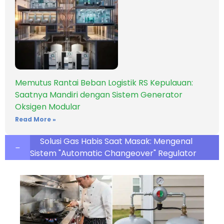
Memutus Rantai Beban Logistik RS Kepulauan:
Saatnya Mandiri dengan Sistem Generator
Oksigen Modular
Read More »
Solusi Gas Habis Saat Masak: Mengenal
Sistem "Automatic Changeover" Regulator