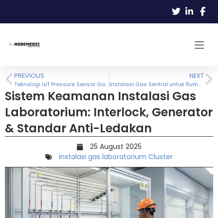
PREVIOUS
NEXT
Teknologi IoT Pressure Sensor Gas: Solusi Anti-Macet dan Anti-Telat bagi Distributor LPG Modern
Instalasi Gas Sentral untuk Rumah Mewah: Estetika dan Keamanan Tanpa Kompromi
Sistem Keamanan Instalasi Gas
Laboratorium: Interlock, Generator
& Standar Anti-Ledakan
25 August 2025
instalasi gas laboratorium Cluster