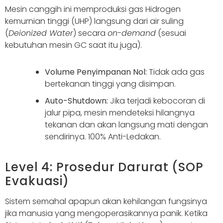
Mesin canggih ini memproduksi gas Hidrogen
kemurnian tinggi (UHP) langsung dari air suling
(
Deionized Water
) secara
on-demand
(sesuai
kebutuhan mesin GC saat itu juga).
Volume Penyimpanan Nol:
Tidak ada gas
bertekanan tinggi yang disimpan.
Auto-Shutdown:
Jika terjadi kebocoran di
jalur pipa, mesin mendeteksi hilangnya
tekanan dan akan langsung mati dengan
sendirinya. 100% Anti-Ledakan.
Level 4: Prosedur Darurat (SOP
Evakuasi)
Sistem semahal apapun akan kehilangan fungsinya
jika manusia yang mengoperasikannya panik. Ketika