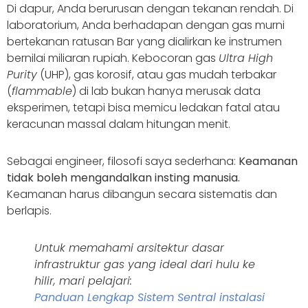
Di dapur, Anda berurusan dengan tekanan rendah. Di
laboratorium, Anda berhadapan dengan gas murni
bertekanan ratusan Bar yang dialirkan ke instrumen
bernilai miliaran rupiah. Kebocoran gas
Ultra High
Purity
(UHP), gas korosif, atau gas mudah terbakar
(
flammable
) di lab bukan hanya merusak data
eksperimen, tetapi bisa memicu ledakan fatal atau
keracunan massal dalam hitungan menit.
Sebagai engineer, filosofi saya sederhana:
Keamanan
tidak boleh mengandalkan insting manusia.
Keamanan harus dibangun secara sistematis dan
berlapis.
Untuk memahami arsitektur dasar
infrastruktur gas yang ideal dari hulu ke
hilir, mari pelajari:
Panduan Lengkap Sistem Sentral instalasi