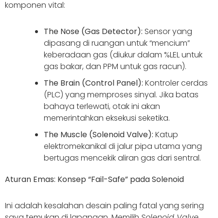
komponen vital:
The Nose (Gas Detector):
Sensor yang
dipasang di ruangan untuk “mencium”
keberadaan gas (diukur dalam %LEL untuk
gas bakar, dan PPM untuk gas racun).
The Brain (Control Panel):
Kontroler cerdas
(PLC) yang memproses sinyal. Jika batas
bahaya terlewati, otak ini akan
memerintahkan eksekusi seketika.
The Muscle (Solenoid Valve):
Katup
elektromekanikal di jalur pipa utama yang
bertugas mencekik aliran gas dari sentral.
Aturan Emas: Konsep “Fail-Safe” pada Solenoid
Ini adalah kesalahan desain paling fatal yang sering
saya temukan di lapangan. Memilih
Solenoid Valve