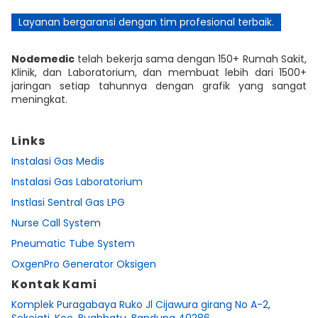
Layanan bergaransi dengan tim profesional terbaik.
Nodemedic
telah bekerja sama dengan 150+ Rumah Sakit,
Klinik, dan Laboratorium, dan membuat lebih dari 1500+
jaringan setiap tahunnya dengan grafik yang sangat
meningkat.
Links
Instalasi Gas Medis
Instalasi Gas Laboratorium
Instlasi Sentral Gas LPG
Nurse Call System
Pneumatic Tube System
OxgenPro Generator Oksigen
Kontak Kami
Komplek Puragabaya Ruko Jl Cijawura girang No A-2,
Sekejati, Kec. Buahbatu, Bandung 40286