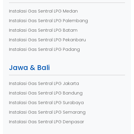
Instalasi Gas Sentral LPG Medan
Instalasi Gas Sentral LPG Palembang
Instalasi Gas Sentral LPG Batam
Instalasi Gas Sentral LPG Pekanbaru
Instalasi Gas Sentral LPG Padang
Jawa & Bali
Instalasi Gas Sentral LPG Jakarta
Instalasi Gas Sentral LPG Bandung
Instalasi Gas Sentral LPG Surabaya
Instalasi Gas Sentral LPG Semarang
Instalasi Gas Sentral LPG Denpasar