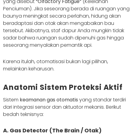
yang disebut
“Olfactory Fatigue”
(Kelelahan
Penciuman). Jika seseorang berada di ruangan yang
baunya meningkat secara perlahan, hidung akan
beradaptasi dan otak akan mengabaikan bau
tersebut. Akibatnya, staf dapur Anda mungkin tidak
sadar bahwa ruangan sudah dipenuhi gas hingga
seseorang menyalakan pemantik api.
Karena itulah, otomatisasi bukan lagi pilihan,
melainkan keharusan.
Anatomi Sistem Proteksi Aktif
Sistem
keamanan gas otomatis
yang standar terdiri
dari integrasi sensor dan aktuator mekanis. Berikut
bedah teknisnya:
A. Gas Detector (The Brain / Otak)