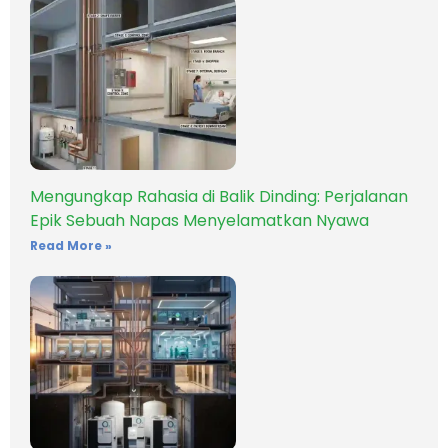
Mengungkap Rahasia di Balik Dinding: Perjalanan
Epik Sebuah Napas Menyelamatkan Nyawa
Read More »