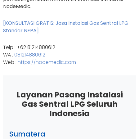
NodeMedic.
[KONSULTASI GRATIS: Jasa Instalasi Gas Sentral LPG
Standar NFPA]
Telp : +62 81214880612
WA :
081214880612
Web :
https://nodemedic.com
Layanan Pasang Instalasi
Gas Sentral LPG Seluruh
Indonesia
Sumatera