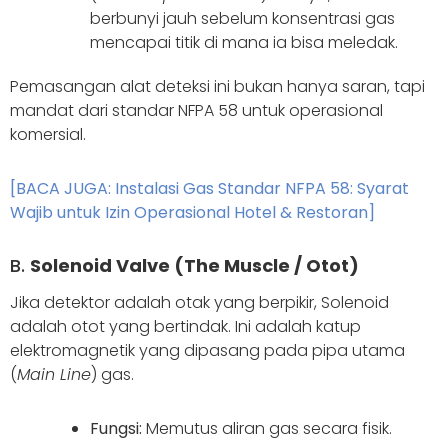
berbunyi jauh sebelum konsentrasi gas
mencapai titik di mana ia bisa meledak.
Pemasangan alat deteksi ini bukan hanya saran, tapi
mandat dari standar NFPA 58 untuk operasional
komersial.
[BACA JUGA: Instalasi Gas Standar NFPA 58: Syarat
Wajib untuk Izin Operasional Hotel & Restoran]
B.
Solenoid Valve (The Muscle / Otot)
Jika detektor adalah otak yang berpikir, Solenoid
adalah otot yang bertindak. Ini adalah katup
elektromagnetik yang dipasang pada pipa utama
(
Main Line
) gas.
Fungsi:
Memutus aliran gas secara fisik.