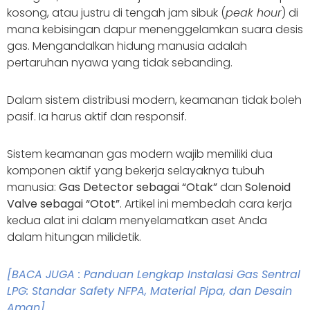
kosong, atau justru di tengah jam sibuk (
peak hour
) di
mana kebisingan dapur menenggelamkan suara desis
gas. Mengandalkan hidung manusia adalah
pertaruhan nyawa yang tidak sebanding.
Dalam sistem distribusi modern, keamanan tidak boleh
pasif. Ia harus aktif dan responsif.
Sistem keamanan gas modern wajib memiliki dua
komponen aktif yang bekerja selayaknya tubuh
manusia:
Gas Detector sebagai “Otak”
dan
Solenoid
Valve sebagai “Otot”
. Artikel ini membedah cara kerja
kedua alat ini dalam menyelamatkan aset Anda
dalam hitungan milidetik.
[BACA JUGA : Panduan Lengkap Instalasi Gas Sentral
LPG: Standar Safety NFPA, Material Pipa, dan Desain
Aman]