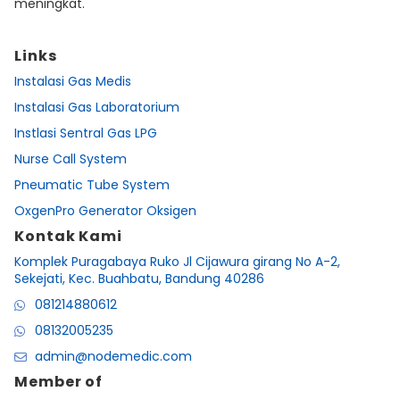
meningkat.
Links
Instalasi Gas Medis
Instalasi Gas Laboratorium
Instlasi Sentral Gas LPG
Nurse Call System
Pneumatic Tube System
OxgenPro Generator Oksigen
Kontak Kami
Komplek Puragabaya Ruko Jl Cijawura girang No A-2,
Sekejati, Kec. Buahbatu, Bandung 40286
081214880612
08132005235
admin@nodemedic.com
Member of