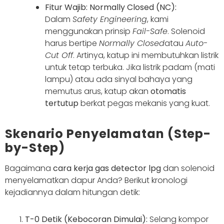
Fitur Wajib: Normally Closed (NC):
Dalam
Safety Engineering
, kami
menggunakan prinsip
Fail-Safe
. Solenoid
harus bertipe
Normally Closed
atau
Auto-
Cut Off
. Artinya, katup ini membutuhkan listrik
untuk tetap terbuka. Jika listrik padam (mati
lampu) atau ada sinyal bahaya yang
memutus arus, katup akan
otomatis
tertutup
berkat pegas mekanis yang kuat.
Skenario Penyelamatan (Step-
by-Step)
Bagaimana
cara kerja gas detector lpg
dan solenoid
menyelamatkan dapur Anda? Berikut kronologi
kejadiannya dalam hitungan detik:
T-0 Detik (Kebocoran Dimulai):
Selang kompor