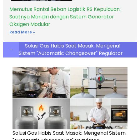
Memutus Rantai Beban Logistik RS Kepulauan:
Saatnya Mandiri dengan Sistem Generator
Oksigen Modular
Read More »
Solusi Gas Habis Saat Masak: Mengenal
Sistem "Automatic Changeover" Regulator
Solusi Gas Habis Saat Masak: Mengenal Sistem