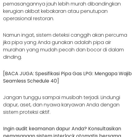
pemasangannya jauh lebih murah dibandingkan
kerugian akibat kebakaran atau penutupan
operasional restoran.
Namun ingat, sistem deteksi canggih akan percuma
jika pipa yang Anda gunakan adalah pipa air
murahan yang mudah pecah dan bocor di dalam
dinding.
[BACA JUGA: Spesifikasi Pipa Gas LPG: Mengapa Wajib
Seamless Schedule 40]
Jangan tunggu sampai musibah terjadi. Lindungi
dapur, aset, dan nyawa karyawan Anda dengan
sistem proteksi aktif.
Ingin audit keamanan dapur Anda? Konsultasikan
pemasangan sistem interlock otomatis bersama