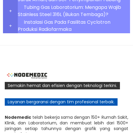
Tubing Gas Laboratorium: Mengapa Wajib
Stainless Steel 316L (Bukan Tembaga)?
Instalasi Gas Pada Fasilitas Cyclotron
Produksi Radiofarmaka
Semakin hemat dan efisien dengan teknologi terkini.
Layanan bergaransi dengan tim profesional terbaik.
Nodemedic
telah bekerja sama dengan 150+ Rumah Sakit,
Klinik, dan Laboratorium, dan membuat lebih dari 1500+
jaringan setiap tahunnya dengan grafik yang sangat