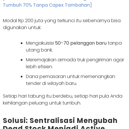
Tumbuh 70% Tanpa Capex Tambahan]
Modal Rp 200 juta yang terkunci itu sebenarnya bisa
digunakan untuk:
Mengakuisisi
50-70 pelanggan baru
tanpa
utang bank.
Meremajakan armada truk pengiriman agar
lebih efisien.
Dana pemasaran untuk memenangkan
tender di wilayah baru.
Setiap hari tabung itu berdebu, setiap hari pula Anda
kehilangan peluang untuk tumbuh.
Solusi: Sentralisasi Mengubah
Dead Stock Menjadi Active