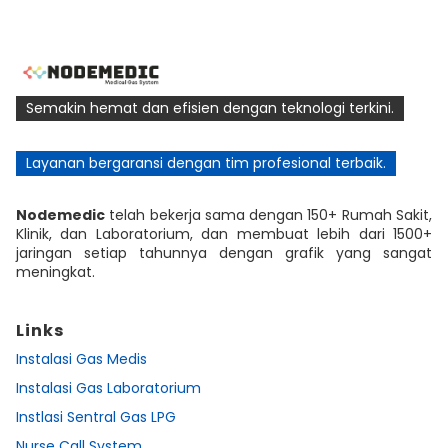
Semakin hemat dan efisien dengan teknologi terkini.
Layanan bergaransi dengan tim profesional terbaik.
Nodemedic
telah bekerja sama dengan 150+ Rumah Sakit,
Klinik, dan Laboratorium, dan membuat lebih dari 1500+
jaringan setiap tahunnya dengan grafik yang sangat
meningkat.
Links
Instalasi Gas Medis
Instalasi Gas Laboratorium
Instlasi Sentral Gas LPG
Nurse Call System