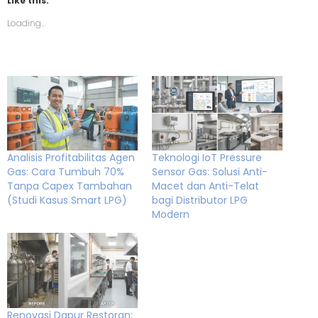
Like this:
Loading...
Analisis Profitabilitas Agen
Teknologi IoT Pressure
Gas: Cara Tumbuh 70%
Sensor Gas: Solusi Anti-
Tanpa Capex Tambahan
Macet dan Anti-Telat
(Studi Kasus Smart LPG)
bagi Distributor LPG
Modern
Renovasi Dapur Restoran: