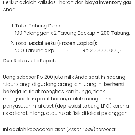
Berikut adalah kalkulasi “horor” dari
biaya inventory gas
Anda:
Total Tabung Diam:
100 Pelanggan x 2 Tabung Backup =
200 Tabung
.
Total Modal Beku (Frozen Capital):
200 Tabung x Rp 1.000.000 =
Rp 200.000.000,-
Dua Ratus Juta Rupiah.
Uang sebesar Rp 200 juta milik Anda saat ini sedang
“tidur siang” di gudang orang lain. Uang ini
berhenti
bekerja
. Ia tidak menghasilkan bunga, tidak
menghasilkan profit harian, malah mengalami
penyusutan nilai aset (
depresiasi tabung LPG
) karena
risiko karat, hilang, atau rusak fisik di lokasi pelanggan.
Ini adalah kebocoran aset (
Asset Leak
) terbesar