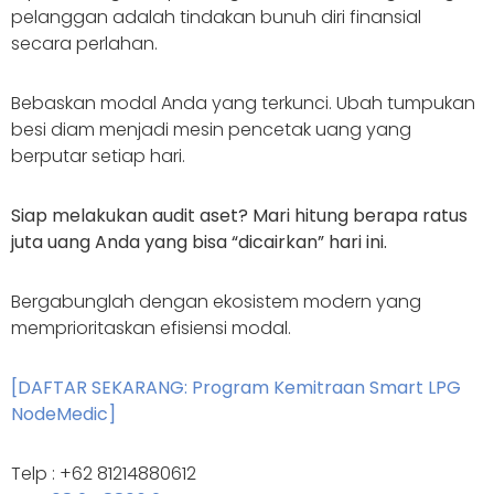
pelanggan adalah tindakan bunuh diri finansial
secara perlahan.
Bebaskan modal Anda yang terkunci. Ubah tumpukan
besi diam menjadi mesin pencetak uang yang
berputar setiap hari.
Siap melakukan audit aset? Mari hitung berapa ratus
juta uang Anda yang bisa “dicairkan” hari ini.
Bergabunglah dengan ekosistem modern yang
memprioritaskan efisiensi modal.
[DAFTAR SEKARANG: Program Kemitraan Smart LPG
NodeMedic]
Telp : +62 81214880612