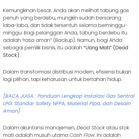
Kemungkinan besar, Anda akan melihat tabung gas
penuh yang berdebu, mungkin sudah bersarang
laba-laba, dan tidak tersentuh selama berminggu-
minggu. Bagi pelanggan Anda, tabung berdebu itu
adalah “rasa aman” (Backup). Namun, bagi Anda
sebagai pemilik bisnis, itu adalah
“Uang Mati” (Dead
Stock)
.
Dalam transformasi distribusi modern, efisiensi bukan
lagi pilihan, tapi keharusan untuk bertahan hidup.
[BACA JUGA : Panduan Lengkap Instalasi Gas Sentral
LPG: Standar Safety NFPA, Material Pipa, dan Desain
Aman]
Dalam akuntansi manajemen,
Dead Stock
atau stok
mati adalah musuh utama
Cash Flow
. Ini adalah