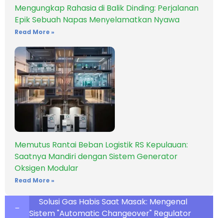
Mengungkap Rahasia di Balik Dinding: Perjalanan
Epik Sebuah Napas Menyelamatkan Nyawa
Read More »
Memutus Rantai Beban Logistik RS Kepulauan:
Saatnya Mandiri dengan Sistem Generator
Oksigen Modular
Read More »
Solusi Gas Habis Saat Masak: Mengenal
Sistem "Automatic Changeover" Regulator