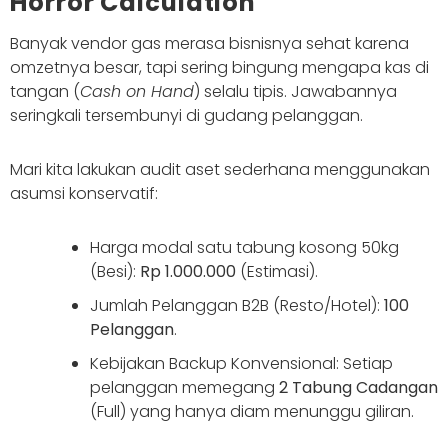
Horror Calculation
Banyak vendor gas merasa bisnisnya sehat karena
omzetnya besar, tapi sering bingung mengapa kas di
tangan (
Cash on Hand
) selalu tipis. Jawabannya
seringkali tersembunyi di gudang pelanggan.
Mari kita lakukan audit aset sederhana menggunakan
asumsi konservatif:
Harga modal satu tabung kosong 50kg
(Besi):
Rp 1.000.000
(Estimasi).
Jumlah Pelanggan B2B (Resto/Hotel):
100
Pelanggan
.
Kebijakan Backup Konvensional: Setiap
pelanggan memegang
2 Tabung Cadangan
(Full) yang hanya diam menunggu giliran.