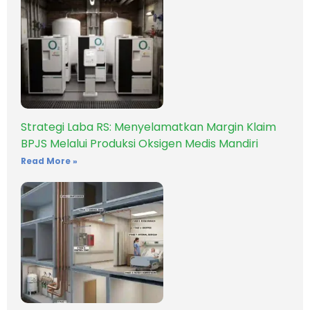
Strategi Laba RS: Menyelamatkan Margin Klaim
BPJS Melalui Produksi Oksigen Medis Mandiri
Read More »