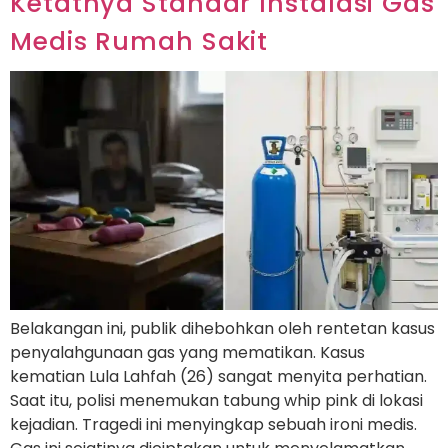
Ketatnya Standar Instalasi Gas
Medis Rumah Sakit
Belakangan ini, publik dihebohkan oleh rentetan kasus
penyalahgunaan gas yang mematikan. Kasus
kematian Lula Lahfah (26) sangat menyita perhatian.
Saat itu, polisi menemukan tabung whip pink di lokasi
kejadian. Tragedi ini menyingkap sebuah ironi medis.