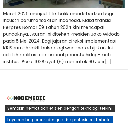
Maret 2026 menjadi titik balik mendebarkan bagi
industri perumahsakitan Indonesia. Masa transisi
Perpres Nomor 59 Tahun 2024 kini mencapai
puncaknya. Aturan ini diteken Presiden Joko Widodo
pada 8 Mei 2024. Bagi jajaran direksi, implementasi
KRIS rumah sakit bukan lagi wacana kebijakan. Ini
adalah realitas operasional penentu hidup-mati
institusi. Pasal 103B ayat (8) mematok 30 Juni […]
Semakin hemat dan efisien dengan teknologi terkini.
Layanan bergaransi dengan tim profesional terbaik.