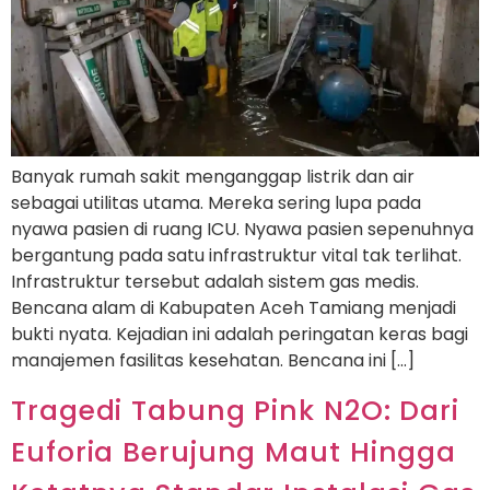
Banyak rumah sakit menganggap listrik dan air
sebagai utilitas utama. Mereka sering lupa pada
nyawa pasien di ruang ICU. Nyawa pasien sepenuhnya
bergantung pada satu infrastruktur vital tak terlihat.
Infrastruktur tersebut adalah sistem gas medis.
Bencana alam di Kabupaten Aceh Tamiang menjadi
bukti nyata. Kejadian ini adalah peringatan keras bagi
manajemen fasilitas kesehatan. Bencana ini […]
Tragedi Tabung Pink N2O: Dari
Euforia Berujung Maut Hingga