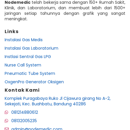
Nodemedic
telah bekerja sama dengan 150+ Rumah Sakit,
Klinik, dan Laboratorium, dan membuat lebih dari 1500+
jaringan setiap tahunnya dengan grafik yang sangat
meningkat.
Links
Instalasi Gas Medis
Instalasi Gas Laboratorium
Instlasi Sentral Gas LPG
Nurse Call System
Pneumatic Tube System
OxgenPro Generator Oksigen
Kontak Kami
Komplek Puragabaya Ruko Jl Cijawura girang No A-2,
Sekejati, Kec. Buahbatu, Bandung 40286
081214880612
08132005235
admin@nodemedic.com