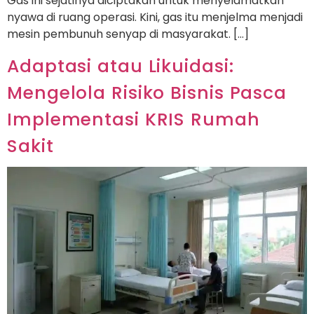
Gas ini sejatinya diciptakan untuk menyelamatkan
nyawa di ruang operasi. Kini, gas itu menjelma menjadi
mesin pembunuh senyap di masyarakat. […]
Adaptasi atau Likuidasi:
Mengelola Risiko Bisnis Pasca
Implementasi KRIS Rumah
Sakit