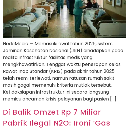
NodeMedic — Memasuki awal tahun 2026, sistem
Jaminan Kesehatan Nasional (JKN) dihadapkan pada
realita infrastruktur fasilitas medis yang
mengkhawatirkan. Tenggat waktu penerapan Kelas
Rawat Inap Standar (KRIS) pada akhir tahun 2025
telah resmi terlewati, namun ratusan rumah sakit
masih gagal memenuhi kriteria mutlak tersebut.
Ketidaksiapan infrastruktur ini secara langsung
memicu ancaman krisis pelayanan bagi pasien […]
Di Balik Omzet Rp 7 Miliar
Pabrik Ilegal N2O: Ironi ‘Gas