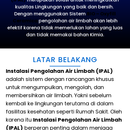
kualitas Lingkungan yang baik dan bersih.
Dengan menggunakan
Sistem
BIO – Oxyfill
Ceramica
pengolahan air limbah akan lebih
efektif karena tidak memerlukan lahan yang luas
dan tidak memakai bahan Kimia.
LATAR BELAKANG
Instalasi Pengolahan Air Limbah (IPAL)
adalah sistem dengan rancangan khusus
untuk mengumpulkan, mengolah, dan
membersihkan air limbah. Yakni sebelum
kembali ke lingkungan terutama di dalam
fasilitas kesehatan seperti Rumah Sakit. Oleh
karena itu
Instalasi Pengolahan Air Limbah
(IPAL)
berperan penting dalam menjaga