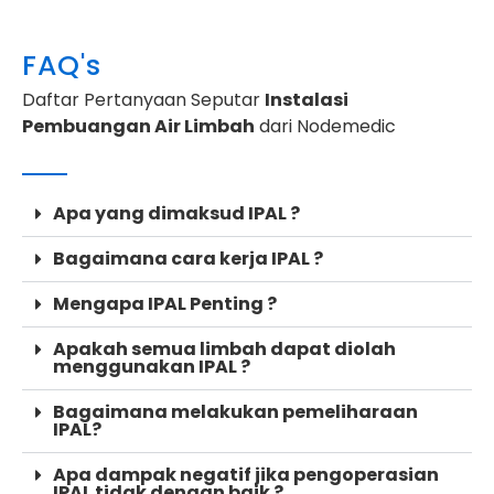
FAQ's
Daftar Pertanyaan Seputar
Instalasi
Pembuangan Air Limbah
dari Nodemedic
Apa yang dimaksud IPAL ?
Bagaimana cara kerja IPAL ?
Mengapa IPAL Penting ?
Apakah semua limbah dapat diolah
menggunakan IPAL ?
Bagaimana melakukan pemeliharaan
IPAL?
Apa dampak negatif jika pengoperasian
IPAL tidak dengan baik ?