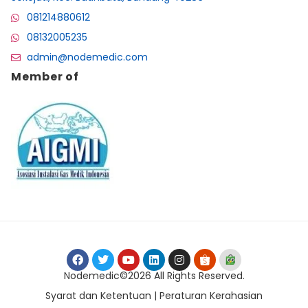
081214880612
08132005235
admin@nodemedic.com
Member of
Nodemedic©2026 All Rights Reserved.
Syarat dan Ketentuan | Peraturan Kerahasian