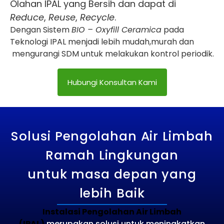
Olahan IPAL yang
Bersih
dan
dapat di
Reduce
,
Reuse
,
Recycle
.
Dengan Sistem
BIO – Oxyfill Ceramica
pada
Teknologi IPAL menjadi lebih mudah,murah dan
mengurangi SDM untuk melakukan kontrol periodik.
Hubungi Konsultan Kami
Solusi Pengolahan Air Limbah
Ramah Lingkungan
untuk masa depan yang
lebih Baik
Instalasi Pengolahan Air Limbah
(IPAL)
merupakan solusi untuk meningkatkan